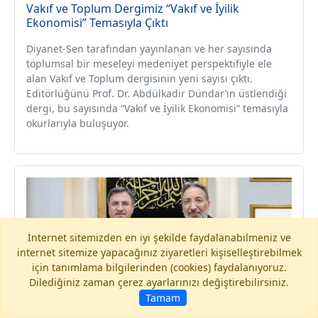
Vakıf ve Toplum Dergimiz “Vakıf ve İyilik
Ekonomisi” Temasıyla Çıktı
Diyanet-Sen tarafından yayınlanan ve her sayısında
toplumsal bir meseleyi medeniyet perspektifiyle ele
alan Vakıf ve Toplum dergisinin yeni sayısı çıktı.
Editörlüğünü Prof. Dr. Abdülkadir Dündar’ın üstlendiği
dergi, bu sayısında “Vakıf ve İyilik Ekonomisi” temasıyla
okurlarıyla buluşuyor.
İnternet sitemizden en iyi şekilde faydalanabilmeniz ve
internet sitemize yapacağınız ziyaretleri kişiselleştirebilmek
için tanımlama bilgilerinden (cookies) faydalanıyoruz.
Dilediğiniz zaman çerez ayarlarınızı değiştirebilirsiniz.
Tamam