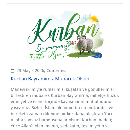
23 Mayıs 2026, Cumartesi
Kurban Bayramımız Mübarek Olsun
Manevi iklimiyle ruhlarımızı kuşatan ve gönüllerimizi
birleştiren mübarek Kurban Bayramı’na, milletçe huzur,
emniyet ve esenlik içinde kavuşmanın mutluluğunu
yaşıyoruz. Bizleri İslam âleminin bu en mukaddes ve
bereketli zaman dilimine bir kez daha ulaştıran Yüce
Allah’a sonsuz hamdüsenalar olsun. Kurban ibadeti;
Yüce Allah’a olan imanın, sadakatin, teslimiyetin ve