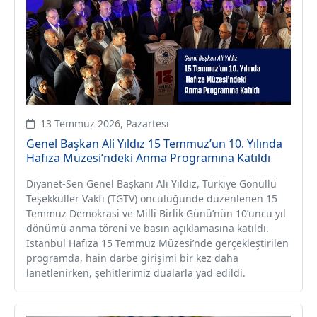
13 Temmuz 2026, Pazartesi
Genel Başkan Ali Yıldız 15 Temmuz’un 10. Yılında
Hafıza Müzesi’ndeki Anma Programına Katıldı
Diyanet-Sen Genel Başkanı Ali Yıldız, Türkiye Gönüllü
Teşekküller Vakfı (TGTV) öncülüğünde düzenlenen 15
Temmuz Demokrasi ve Milli Birlik Günü’nün 10’uncu yıl
dönümü anma töreni ve basın açıklamasına katıldı.
İstanbul Hafıza 15 Temmuz Müzesi’nde gerçekleştirilen
programda, hain darbe girişimi bir kez daha
lanetlenirken, şehitlerimiz dualarla yad edildi.