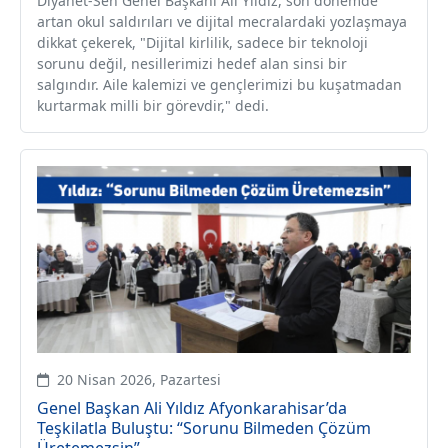
Diyanet-Sen Genel Başkanı Ali Yıldız, son dönemde
artan okul saldırıları ve dijital mecralardaki yozlaşmaya
dikkat çekerek, "Dijital kirlilik, sadece bir teknoloji
sorunu değil, nesillerimizi hedef alan sinsi bir
salgındır. Aile kalemizi ve gençlerimizi bu kuşatmadan
kurtarmak milli bir görevdir," dedi.
20 Nisan 2026, Pazartesi
Genel Başkan Ali Yıldız Afyonkarahisar’da
Teşkilatla Buluştu: “Sorunu Bilmeden Çözüm