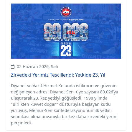
02 Haziran 2026, Salı
Zirvedeki Yerimiz Tescillendi: Yetkide 23. Yıl
Diyanet ve Vakıf Hizmet Kolunda istikrarın ve güvenin
değişmeyen adresi Diyanet-Sen, üye sayısını 89.026’ya
ulaştırarak 23. kez yetkiyi göğüsledi. 1998 yılında
"Birlikten kuvvet doğar" düsturuyla başlayan kutlu
yürüyüş, Memur-Sen konfederasyonunun ilk yetkili
sendikası olma unvanıyla bir kez daha zirvedeki yerini
perçinledi.