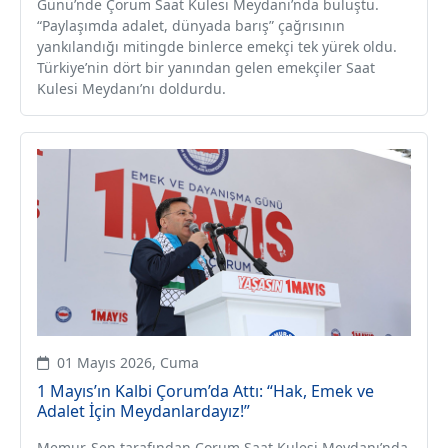
Günü’nde Çorum Saat Kulesi Meydanı’nda buluştu.
“Paylaşımda adalet, dünyada barış” çağrısının
yankılandığı mitingde binlerce emekçi tek yürek oldu.
Türkiye’nin dört bir yanından gelen emekçiler Saat
Kulesi Meydanı’nı doldurdu.
01 Mayıs 2026, Cuma
1 Mayıs’ın Kalbi Çorum’da Attı: “Hak, Emek ve
Adalet İçin Meydanlardayız!”
Memur-Sen tarafından Çorum Saat Kulesi Meydanı’nda