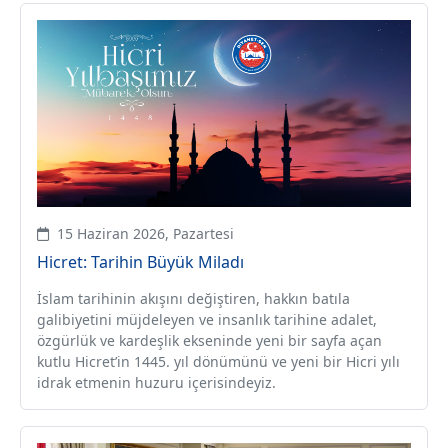
15 Haziran 2026, Pazartesi
Hicret: Tarihin Büyük Miladı
İslam tarihinin akışını değiştiren, hakkın batıla
galibiyetini müjdeleyen ve insanlık tarihine adalet,
özgürlük ve kardeşlik ekseninde yeni bir sayfa açan
kutlu Hicret’in 1445. yıl dönümünü ve yeni bir Hicri yılı
idrak etmenin huzuru içerisindeyiz.