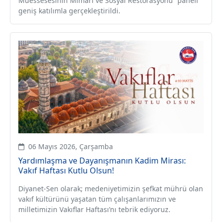
Müessesesinin Mimari ve Sosyal Restorasyonu” paneli
geniş katılımla gerçekleştirildi.
06 Mayıs 2026, Çarşamba
Yardımlaşma ve Dayanışmanın Kadim Mirası:
Vakıf Haftası Kutlu Olsun!
Diyanet-Sen olarak; medeniyetimizin şefkat mührü olan
vakıf kültürünü yaşatan tüm çalışanlarımızın ve
milletimizin Vakıflar Haftası’nı tebrik ediyoruz.