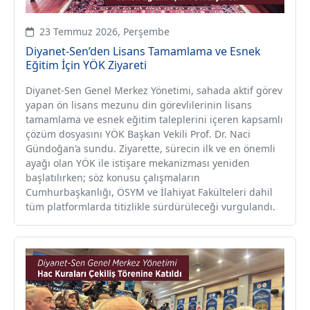
23 Temmuz 2026, Perşembe
Diyanet-Sen’den Lisans Tamamlama ve Esnek
Eğitim İçin YÖK Ziyareti
Diyanet-Sen Genel Merkez Yönetimi, sahada aktif görev
yapan ön lisans mezunu din görevlilerinin lisans
tamamlama ve esnek eğitim taleplerini içeren kapsamlı
çözüm dosyasını YÖK Başkan Vekili Prof. Dr. Naci
Gündoğan’a sundu. Ziyarette, sürecin ilk ve en önemli
ayağı olan YÖK ile istişare mekanizması yeniden
başlatılırken; söz konusu çalışmaların
Cumhurbaşkanlığı, ÖSYM ve İlahiyat Fakülteleri dahil
tüm platformlarda titizlikle sürdürüleceği vurgulandı.