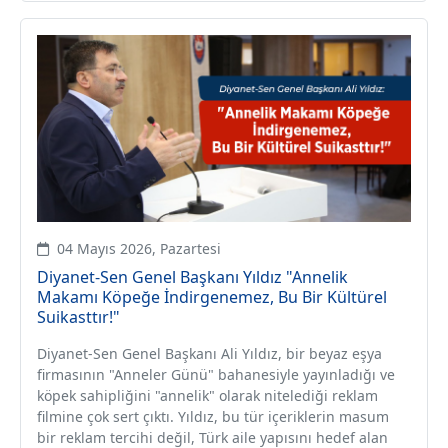
04 Mayıs 2026, Pazartesi
Diyanet-Sen Genel Başkanı Yıldız "Annelik
Makamı Köpeğe İndirgenemez, Bu Bir Kültürel
Suikasttır!"
Diyanet-Sen Genel Başkanı Ali Yıldız, bir beyaz eşya
firmasının "Anneler Günü" bahanesiyle yayınladığı ve
köpek sahipliğini "annelik" olarak nitelediği reklam
filmine çok sert çıktı. Yıldız, bu tür içeriklerin masum
bir reklam tercihi değil, Türk aile yapısını hedef alan