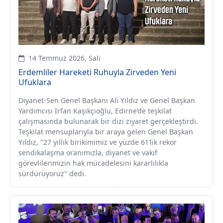
14 Temmuz 2026, Salı
Erdemliler Hareketi Ruhuyla Zirveden Yeni
Ufuklara
Diyanet-Sen Genel Başkanı Ali Yıldız ve Genel Başkan
Yardımcısı İrfan Kaşıkçıoğlu, Edirne’de teşkilat
çalışmasında bulunarak bir dizi ziyaret gerçekleştirdi.
Teşkilat mensuplarıyla bir araya gelen Genel Başkan
Yıldız, "27 yıllık birikimimiz ve yüzde 61’lik rekor
sendikalaşma oranımızla, diyanet ve vakıf
görevlilerimizin hak mücadelesini kararlılıkla
sürdürüyoruz" dedi.