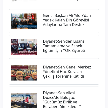
Genel Başkan Ali Yıldız’dan
Yedek Kalan Din Görevlisi
Adaylarına Tam Destek
Diyanet-Sen’den Lisans
Tamamlama ve Esnek
Eğitim İçin YÖK Ziyareti
Diyanet-Sen Genel Merkez
Yönetimi Hac Kuraları
Çekiliş Törenine Katıldı
Diyanet-Sen Ailesi
Düzce’de Buluştu:
“Gücümüz Birlik ve
Beraberliğimizdedir”