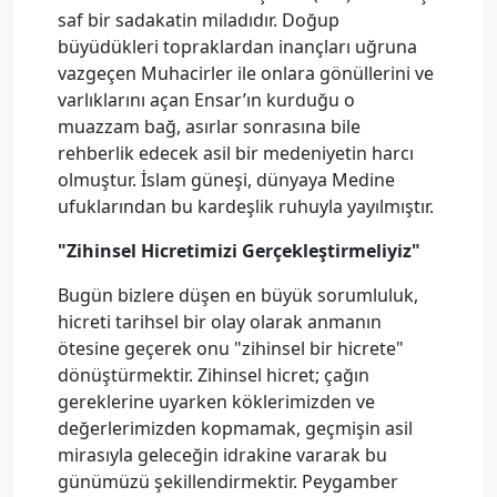
saf bir sadakatin miladıdır. Doğup
büyüdükleri topraklardan inançları uğruna
vazgeçen Muhacirler ile onlara gönüllerini ve
varlıklarını açan Ensar’ın kurduğu o
muazzam bağ, asırlar sonrasına bile
rehberlik edecek asil bir medeniyetin harcı
olmuştur. İslam güneşi, dünyaya Medine
ufuklarından bu kardeşlik ruhuyla yayılmıştır.
"Zihinsel Hicretimizi Gerçekleştirmeliyiz"
Bugün bizlere düşen en büyük sorumluluk,
hicreti tarihsel bir olay olarak anmanın
ötesine geçerek onu "zihinsel bir hicrete"
dönüştürmektir. Zihinsel hicret; çağın
gereklerine uyarken köklerimizden ve
değerlerimizden kopmamak, geçmişin asil
mirasıyla geleceğin idrakine vararak bu
günümüzü şekillendirmektir. Peygamber