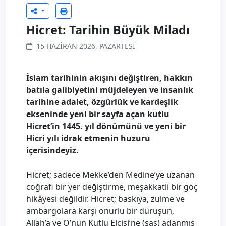
Hicret: Tarihin Büyük Miladı
15 HAZIRAN 2026, PAZARTESI
İslam tarihinin akışını değiştiren, hakkın
batıla galibiyetini müjdeleyen ve insanlık
tarihine adalet, özgürlük ve kardeşlik
ekseninde yeni bir sayfa açan kutlu
Hicret’in 1445. yıl dönümünü ve yeni bir
Hicri yılı idrak etmenin huzuru
içerisindeyiz.
Hicret; sadece Mekke’den Medine’ye uzanan
coğrafi bir yer değiştirme, meşakkatli bir göç
hikâyesi değildir. Hicret; baskıya, zulme ve
ambargolara karşı onurlu bir duruşun,
Allah’a ve O’nun Kutlu Elçisi’ne (sas) adanmış