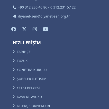
+90 312.230 46 86 - 0 312.231 57 22
diyanet-sen@diyanet-sen.org.tr
HIZLI ERİŞİM
TARİHÇE
TÜZÜK
YÖNETİM KURULU
ŞUBELER İLETİŞİM
YETKİ BELGESİ
DAVA KILAVUZU
DİLEKÇE ÖRNEKLERİ