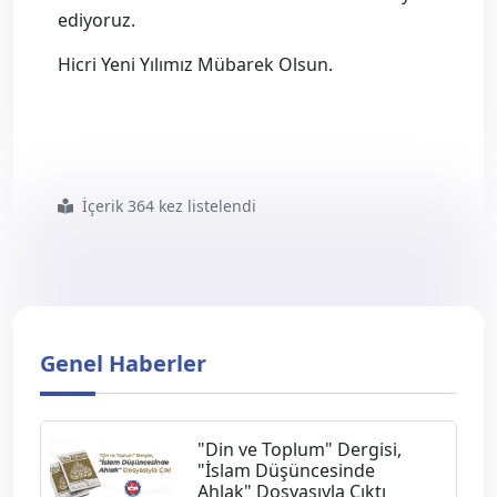
ediyoruz.
Hicri Yeni Yılımız Mübarek Olsun.
İçerik 364 kez listelendi
#hicret
#tarihin
#büyük
#miladı
Genel Haberler
"Din ve Toplum" Dergisi,
"İslam Düşüncesinde
Ahlak" Dosyasıyla Çıktı