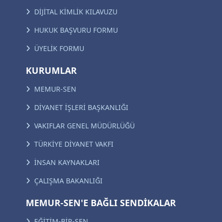
DİJİTAL KİMLİK KILAVUZU
HUKUK BAŞVURU FORMU
ÜYELİK FORMU
KURUMLAR
MEMUR-SEN
DİYANET İŞLERİ BAŞKANLIĞI
VAKIFLAR GENEL MÜDÜRLÜĞÜ
TÜRKİYE DİYANET VAKFI
İNSAN KAYNAKLARI
ÇALIŞMA BAKANLIĞI
MEMUR-SEN'E BAĞLI SENDİKALAR
EĞİTİM-BİR-SEN