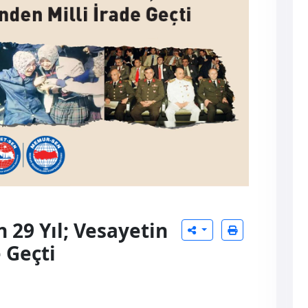
 29 Yıl; Vesayetin
 Geçti