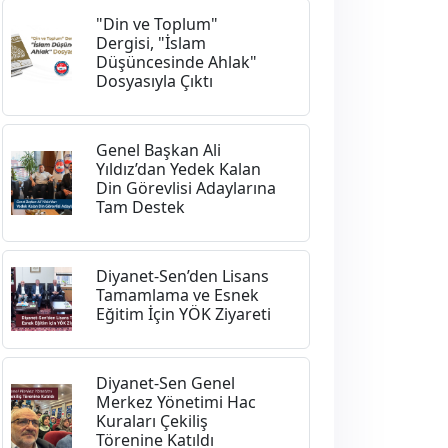
"Din ve Toplum"
Dergisi, "İslam
Düşüncesinde Ahlak"
Dosyasıyla Çıktı
Genel Başkan Ali
Yıldız’dan Yedek Kalan
Din Görevlisi Adaylarına
Tam Destek
Diyanet-Sen’den Lisans
Tamamlama ve Esnek
Eğitim İçin YÖK Ziyareti
Diyanet-Sen Genel
Merkez Yönetimi Hac
Kuraları Çekiliş
Törenine Katıldı