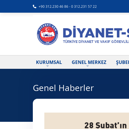
+90 312.230 46 86 - 0 312.231 57 22
KURUMSAL
GENEL MERKEZ
ŞUBE
Genel Haberler