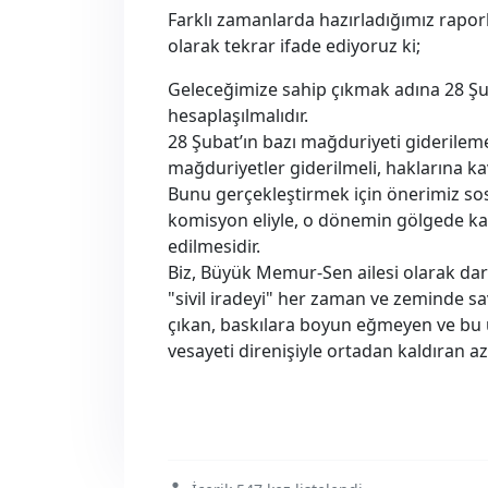
Farklı zamanlarda hazırladığımız rapo
olarak tekrar ifade ediyoruz ki;
Geleceğimize sahip çıkmak adına 28 Şub
hesaplaşılmalıdır.
28 Şubat’ın bazı mağduriyeti giderilem
mağduriyetler giderilmeli, haklarına ka
Bunu gerçekleştirmek için önerimiz sos
komisyon eliyle, o dönemin gölgede kal
edilmesidir.
Biz, Büyük Memur-Sen ailesi olarak da
"sivil iradeyi" her zaman ve zeminde s
çıkan, baskılara boyun eğmeyen ve b
vesayeti direnişiyle ortadan kaldıran az