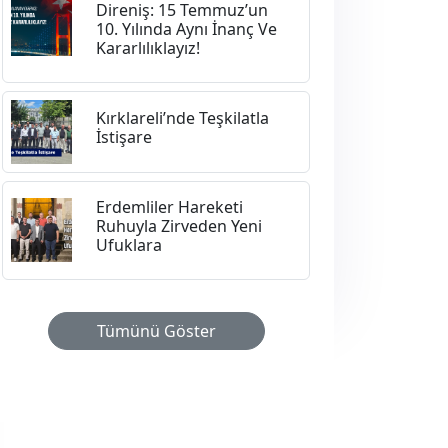
Direniş: 15 Temmuz’un
10. Yılında Aynı İnanç Ve
Kararlılıklayız!
Kırklareli’nde Teşkilatla
İstişare
Erdemliler Hareketi
Ruhuyla Zirveden Yeni
Ufuklara
Tümünü Göster