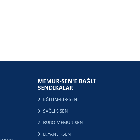
MEMUR-SEN'E BAĞLI
SENDİKALAR
EĞİTİM-BİR-SEN
SAĞLIK-SEN
BÜRO MEMUR-SEN
DİYANET-SEN