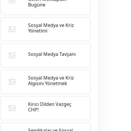
Bugüne
Sosyal Medya ve Kriz
Yönetimi
Sosyal Medya Tavşanı
Sosyal Medya ve Kriz
Algısını Yönetmek
Kırıcı Dilden Vazgeç
CHP!
Sendikalar ve Sosyal