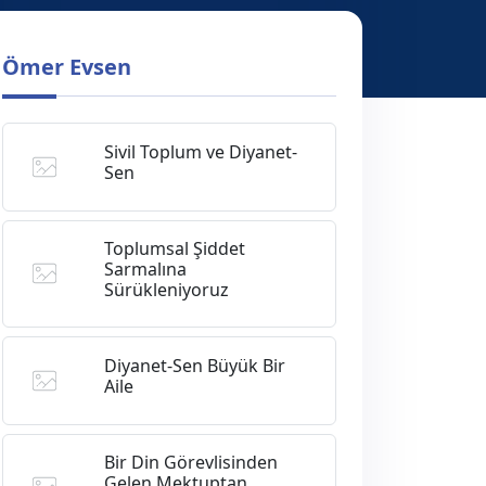
Ömer Evsen
Sivil Toplum ve Diyanet-
Sen
Toplumsal Şiddet
Sarmalına
Sürükleniyoruz
Diyanet-Sen Büyük Bir
Aile
Bir Din Görevlisinden
Gelen Mektuptan