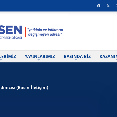
LERİMİZ
YAYINLARIMIZ
BASINDA BİZ
KAZANI
ımcısı (Basın-İletişim)