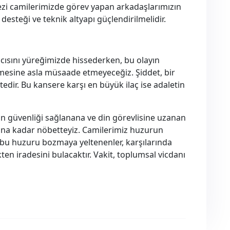
zi camilerimizde görev yapan arkadaşlarımızın
desteği ve teknik altyapı güçlendirilmelidir.
 acısını yüreğimizde hissederken, bu olayın
ilmesine asla müsaade etmeyeceğiz. Şiddet, bir
dir. Bu kansere karşı en büyük ilaç ise adaletin
an güvenliği sağlanana ve din görevlisine uzanan
lana kadar nöbetteyiz. Camilerimiz huzurun
bu huzuru bozmaya yeltenenler, karşılarında
ten iradesini bulacaktır. Vakit, toplumsal vicdanı