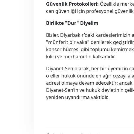
Güvenlik Protokolleri:
Özellikle merke
can güvenliği için profesyonel güvenlik 
Birlikte "Dur" Diyelim
Bizler, Diyarbakır’daki kardeşlerimizin
"münferit bir vaka" denilerek geçiştir
kanser hücresi gibi toplumu kemirmekte
kılıcı ve merhametin kalkanıdır.
Diyanet-Sen olarak, her bir üyemizin c
o eller hukuk önünde en ağır cezayı a
adresi olmaya devam edecektir; ancak 
Diyanet-Sen’in ve hukuk devletinin çelik
yeniden uyandırma vaktidir.