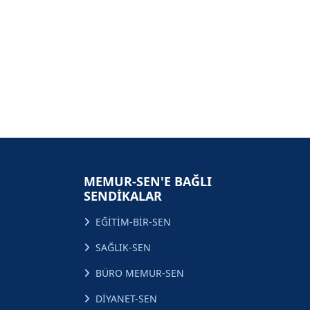
MEMUR-SEN'E BAĞLI
SENDİKALAR
EĞİTİM-BİR-SEN
SAĞLIK-SEN
BÜRO MEMUR-SEN
DİYANET-SEN