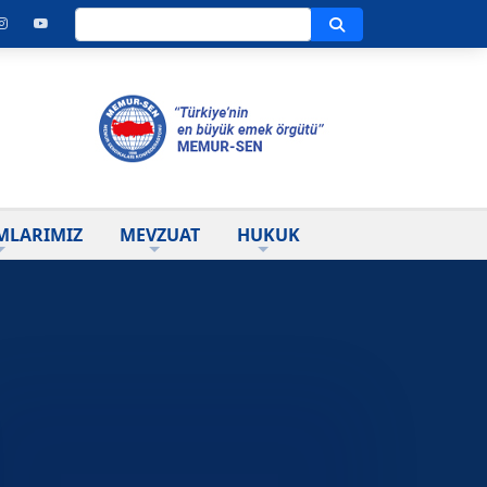
Ara
MLARIMIZ
MEVZUAT
HUKUK