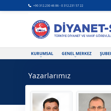
+90 312.230 46 86 - 0 312.231 57 22
KURUMSAL
GENEL MERKEZ
ŞUBE
Yazarlarımız