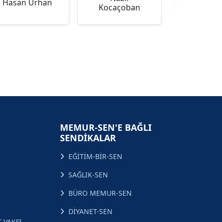
Hasan Urhan
Kocaçoban
MEMUR-SEN'E BAĞLI
SENDİKALAR
EĞİTİM-BİR-SEN
SAĞLIK-SEN
BÜRO MEMUR-SEN
DİYANET-SEN
 VAKFI