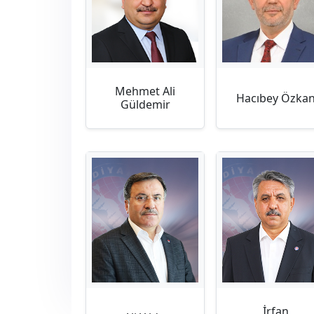
Mehmet Ali
Hacıbey Özka
Güldemir
İrfan