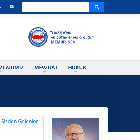
Ara
MLARIMIZ
MEVZUAT
HUKUK