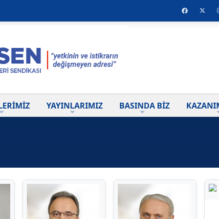
LERİMİZ
YAYINLARIMIZ
BASINDA BİZ
KAZANI