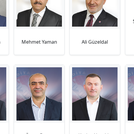
n
Mehmet Yaman
Ali Güzeldal