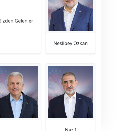
Sizden Gelenler
Neslibey Özkan
Nazif