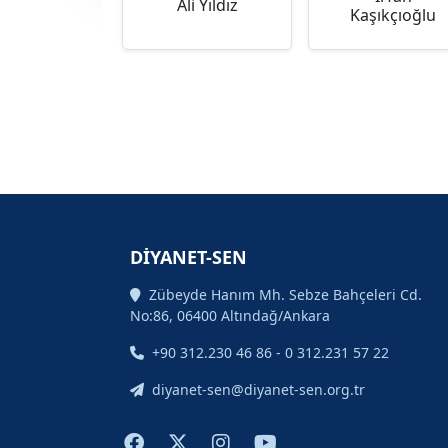
Ali Yıldız
Kaşıkçıoğlu
DİYANET-SEN
Zübeyde Hanım Mh. Sebze Bahçeleri Cd.
No:86, 06400 Altındağ/Ankara
+90 312.230 46 86 - 0 312.231 57 22
diyanet-sen@diyanet-sen.org.tr