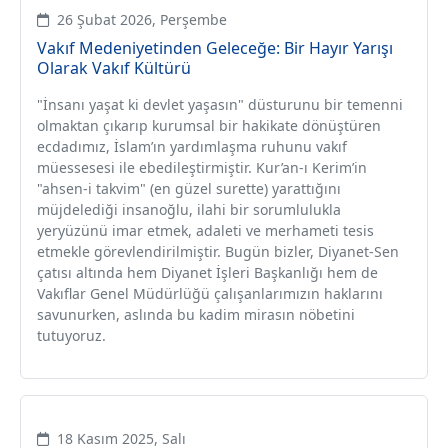
26 Şubat 2026, Perşembe
Vakıf Medeniyetinden Geleceğe: Bir Hayır Yarışı
Olarak Vakıf Kültürü
"İnsanı yaşat ki devlet yaşasın" düsturunu bir temenni
olmaktan çıkarıp kurumsal bir hakikate dönüştüren
ecdadımız, İslam’ın yardımlaşma ruhunu vakıf
müessesesi ile ebedileştirmiştir. Kur’an-ı Kerim’in
"ahsen-i takvim" (en güzel surette) yarattığını
müjdelediği insanoğlu, ilahi bir sorumlulukla
yeryüzünü imar etmek, adaleti ve merhameti tesis
etmekle görevlendirilmiştir. Bugün bizler, Diyanet-Sen
çatısı altında hem Diyanet İşleri Başkanlığı hem de
Vakıflar Genel Müdürlüğü çalışanlarımızın haklarını
savunurken, aslında bu kadim mirasın nöbetini
tutuyoruz.
18 Kasım 2025, Salı