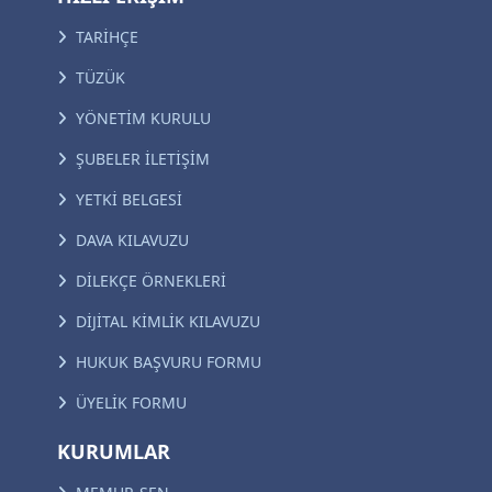
TARİHÇE
TÜZÜK
YÖNETİM KURULU
ŞUBELER İLETİŞİM
YETKİ BELGESİ
DAVA KILAVUZU
DİLEKÇE ÖRNEKLERİ
DİJİTAL KİMLİK KILAVUZU
HUKUK BAŞVURU FORMU
ÜYELİK FORMU
KURUMLAR