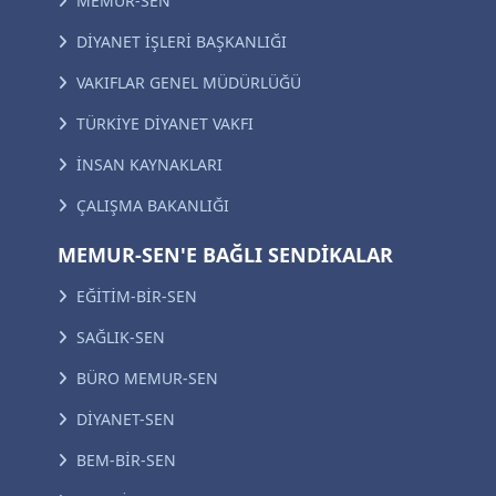
MEMUR-SEN
DİYANET İŞLERİ BAŞKANLIĞI
VAKIFLAR GENEL MÜDÜRLÜĞÜ
TÜRKİYE DİYANET VAKFI
İNSAN KAYNAKLARI
ÇALIŞMA BAKANLIĞI
MEMUR-SEN'E BAĞLI SENDİKALAR
EĞİTİM-BİR-SEN
SAĞLIK-SEN
BÜRO MEMUR-SEN
DİYANET-SEN
BEM-BİR-SEN