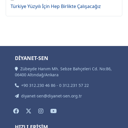
Türkiye Yüzyılı İçin Hep Birlikte Çalışacağız
DİYANET-SEN
Zübeyde Hanım Mh. Sebze Bahçeleri Cd. No:86,
06400 Altındağ/Ankara
+90 312.230 46 86 - 0 312.231 57 22
diyanet-sen@diyanet-sen.org.tr
HIZLI ERİŞİM