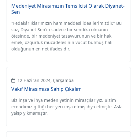
Medeniyet Mirasımızın Temsilcisi Olarak Diyanet-
Sen
"Fedakârlıklarımızın ham maddesi ideallerimizdir." Bu
söz, Diyanet-Sen'in sadece bir sendika olmanın
ötesinde, bir medeniyet tasavvurunun ve bir hak,
emek, özgürlük mücadelesinin vücut bulmuş hali
olduğunun en net ifadesidir.
12 Haziran 2024, Çarşamba
Vakıf Mirasımıza Sahip Çıkalım
Biz inşa ve ihya medeniyetinin mirasçılarıyız. Bizim
ecdadımız gittiği her yeri inşa etmiş ihya etmiştir. Asla
yakıp yıkmamıştır.