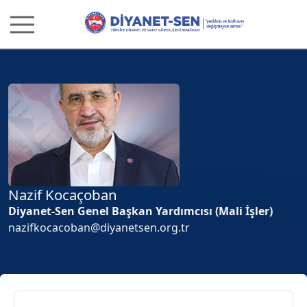
Nazif Kocaçoban
Diyanet-Sen Genel Başkan Yardımcısı (Mali İşler)
nazifkocacoban@diyanetsen.org.tr