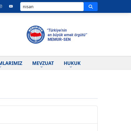
Ara
MLARIMIZ
MEVZUAT
HUKUK