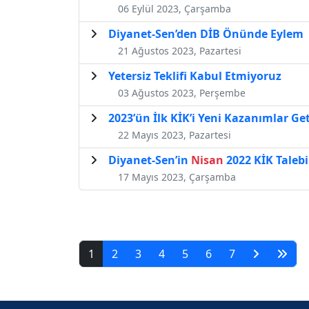
06 Eylül 2023, Çarşamba
Diyanet-Sen’den DİB Önünde Eylem
21 Ağustos 2023, Pazartesi
Yetersiz Teklifi Kabul Etmiyoruz
03 Ağustos 2023, Perşembe
2023’ün İlk KİK’i Yeni Kazanımlar Get
22 Mayıs 2023, Pazartesi
Diyanet-Sen’in
Nisan
2022 KİK Taleb
17 Mayıs 2023, Çarşamba
1
2
3
4
5
6
7