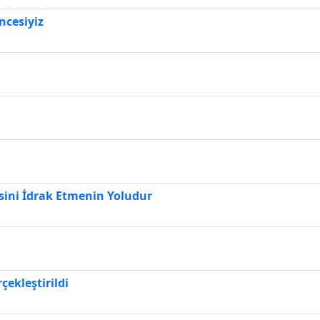
ncesiyiz
esini İdrak Etmenin Yoludur
ekleştirildi