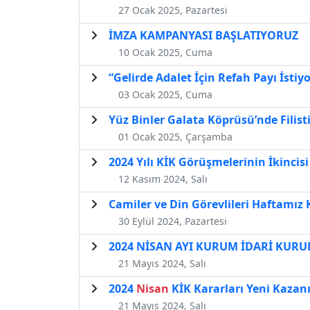
27 Ocak 2025, Pazartesi
İMZA KAMPANYASI BAŞLATIYORUZ
10 Ocak 2025, Cuma
“Gelirde Adalet İçin Refah Payı İstiy
03 Ocak 2025, Cuma
Yüz Binler Galata Köprüsü’nde Filist
01 Ocak 2025, Çarşamba
2024 Yılı KİK Görüşmelerinin İkincisi
12 Kasım 2024, Salı
Camiler ve Din Görevlileri Haftamız
30 Eylül 2024, Pazartesi
2024 NİSAN AYI KURUM İDARİ KURU
21 Mayıs 2024, Salı
2024
Nisan
KİK Kararları Yeni Kazanı
21 Mayıs 2024, Salı