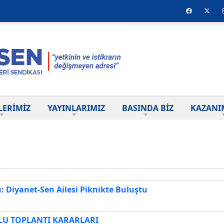
LERİMİZ
YAYINLARIMIZ
BASINDA BİZ
KAZANI
u: Diyanet-Sen Ailesi Piknikte Buluştu
LU TOPLANTI KARARLARI