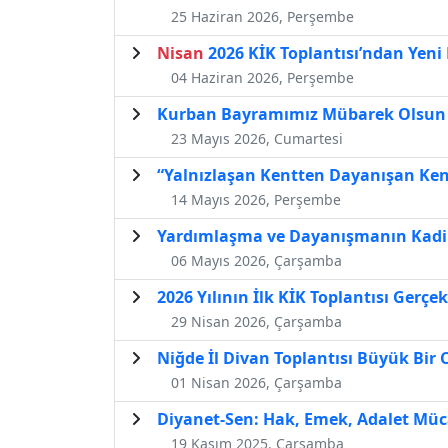
25 Haziran 2026, Perşembe
Nisan
2026 KİK Toplantısı’ndan Yeni
04 Haziran 2026, Perşembe
Kurban Bayramımız Mübarek Olsun
23 Mayıs 2026, Cumartesi
“Yalnızlaşan Kentten Dayanışan Ken
14 Mayıs 2026, Perşembe
Yardımlaşma ve Dayanışmanın Kadim 
06 Mayıs 2026, Çarşamba
2026 Yılının İlk KİK Toplantısı Gerçek
29 Nisan 2026, Çarşamba
Niğde İl Divan Toplantısı Büyük Bir 
01 Nisan 2026, Çarşamba
Diyanet-Sen: Hak, Emek, Adalet Müca
19 Kasım 2025, Çarşamba