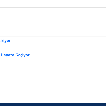
iriyor
i Hayata Geçiyor