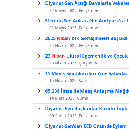
Diyanet-Sen Açtığı Davalarla Vekale
22 Mayıs 2025, Perşembe
Memur-Sen Ankara’da: Anıtpark’ta 
01 Mayıs 2025, Perşembe
2025
Nisan
KİK Görüşmeleri Başladı
24 Nisan 2025, Perşembe
23
Nisan
Ulusal Egemenlik ve Çocuk 
23 Nisan 2025, Çarşamba
15 Mayıs Sendikacıları Yine Sahada
15 Nisan 2025, Salı
65.238 İmza ile Maaş Anlaşma Mağdu
14 Mart 2025, Cuma
Diyanet-Sen Başkanlar Kurulu Toplant
06 Şubat 2025, Perşembe
Diyanet-Sen’den DİB Önünde Eylem