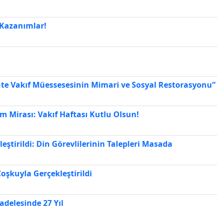
 Kazanımlar!
te Vakıf Müessesesinin Mimari ve Sosyal Restorasyonu” 
Mirası: Vakıf Haftası Kutlu Olsun!
leştirildi: Din Görevlilerinin Talepleri Masada
Coşkuyla Gerçekleştirildi
delesinde 27 Yıl