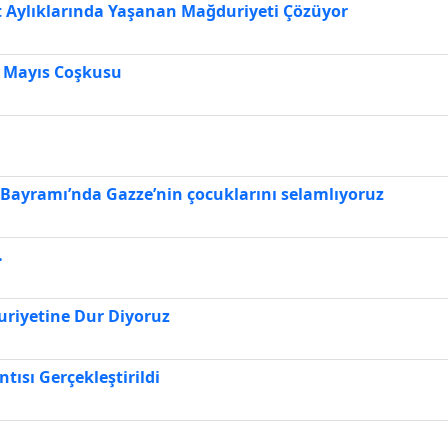
t Aylıklarında Yaşanan Mağduriyeti Çözüyor
1 Mayıs Coşkusu
Bayramı’nda Gazze’nin çocuklarını selamlıyoruz
…
riyetine Dur Diyoruz
ısı Gerçekleştirildi