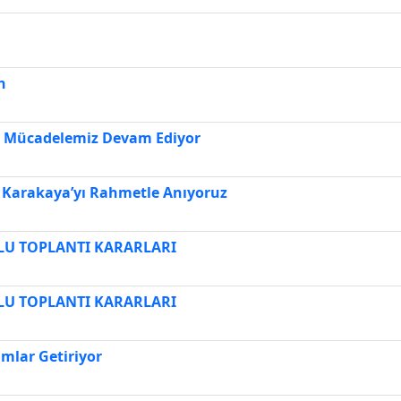
n
le Mücadelemiz Devam Ediyor
 Karakaya’yı Rahmetle Anıyoruz
LU TOPLANTI KARARLARI
LU TOPLANTI KARARLARI
mlar Getiriyor