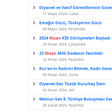
Diyanet ve Vakıf Görevlilerinin Güve
17 Mayıs 2024, Cuma
Emeğin Gücü, Türkiye’nin Gücü
09 Mayıs 2024, Perşembe
2024
Nisan
KİK Görüşmeleri Başladı
24 Nisan 2024, Çarşamba
23
Nisan
Milli İradenin Tescilidir
22 Nisan 2024, Pazartesi
Kur’an’ın Kadrini Bilmek, Kadir Gec
05 Nisan 2024, Cuma
Diyanet-Sen Tüzük Kurultay İlanı
02 Nisan 2024, Salı
Memur-Sen 8. Türkiye Buluşması Gerç
26 Şubat 2024, Pazartesi