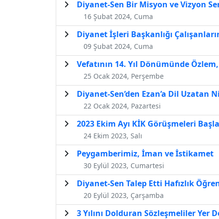
Diyanet-Sen Bir Misyon ve Vizyon Se
16 Şubat 2024, Cuma
Diyanet İşleri Başkanlığı Çalışanları
09 Şubat 2024, Cuma
Vefatının 14. Yıl Dönümünde Özlem,
25 Ocak 2024, Perşembe
Diyanet-Sen’den Ezan’a Dil Uzatan 
22 Ocak 2024, Pazartesi
2023 Ekim Ayı KİK Görüşmeleri Başla
24 Ekim 2023, Salı
Peygamberimiz, İman ve İstikamet
30 Eylül 2023, Cumartesi
Diyanet-Sen Talep Etti Hafızlık Öğre
20 Eylül 2023, Çarşamba
3 Yılını Dolduran Sözleşmeliler Yer 