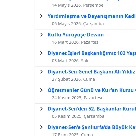
14 Mayıs 2026, Perşembe
Yardımlaşma ve Dayanışmanın Kadim 
06 Mayıs 2026, Çarşamba
Kutlu Yürüyüşe Devam
16 Mart 2026, Pazartesi
Diyanet İşleri Başkanlığımız 102 Yaş
03 Mart 2026, Salı
Diyanet-Sen Genel Başkanı Ali Yıldı
27 Şubat 2026, Cuma
Öğretmenler Günü ve Kur'an Kursu Ö
24 Kasım 2025, Pazartesi
Diyanet-Sen'den 52. Başkanlar Kurul
05 Kasım 2025, Çarşamba
Diyanet-Sen’e Şanlıurfa’da Büyük Ka
17 Ekim 2025, Cuma