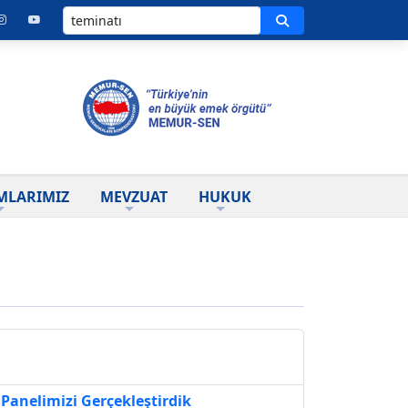
Ara
MLARIMIZ
MEVZUAT
HUKUK
Panelimizi Gerçekleştirdik