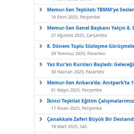
Memur-Sen Teşkilatı TBMM'ye Seslen
16 Ekim 2025, Perşembe
Memur-Sen Genel Başkanı Yalçın 8. 
27 Ağustos 2025, Çarşamba
8. Dönem Toplu Sözleşme Görüşmeler
28 Temmuz 2025, Pazartesi
Yaz Kur’an Kursları Başladı: Gelece
30 Haziran 2025, Pazartesi
Memur-Sen Ankara’da: Anıtpark’ta 
01 Mayıs 2025, Perşembe
İkinci Teşkilat Eğitim Çalışmalarım
17 Nisan 2025, Perşembe
Çanakkale Zaferi Büyük Bir Destand
18 Mart 2025, Salı