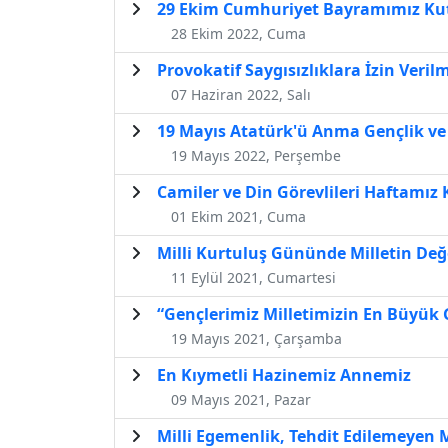
29 Ekim Cumhuriyet Bayramımız Kut
28 Ekim 2022, Cuma
Provokatif Saygısızlıklara İzin Veril
07 Haziran 2022, Salı
19 Mayıs Atatürk'ü Anma Gençlik ve
19 Mayıs 2022, Perşembe
Camiler ve Din Görevlileri Haftamız
01 Ekim 2021, Cuma
Milli Kurtuluş Gününde Milletin Değ
11 Eylül 2021, Cumartesi
“Gençlerimiz Milletimizin En Büyük 
19 Mayıs 2021, Çarşamba
En Kıymetli Hazinemiz Annemiz
09 Mayıs 2021, Pazar
Milli Egemenlik, Tehdit Edilemeyen M