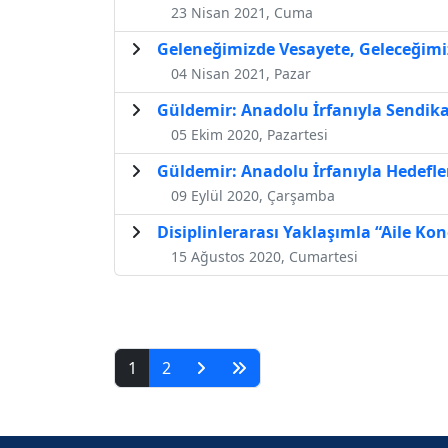
23 Nisan 2021, Cuma
Geleneğimizde Vesayete, Geleceğimiz
04 Nisan 2021, Pazar
Güldemir: Anadolu İrfanıyla Sendika
05 Ekim 2020, Pazartesi
Güldemir: Anadolu İrfanıyla Hedefl
09 Eylül 2020, Çarşamba
Disiplinlerarası Yaklaşımla “Aile Kong
15 Ağustos 2020, Cumartesi
1
2