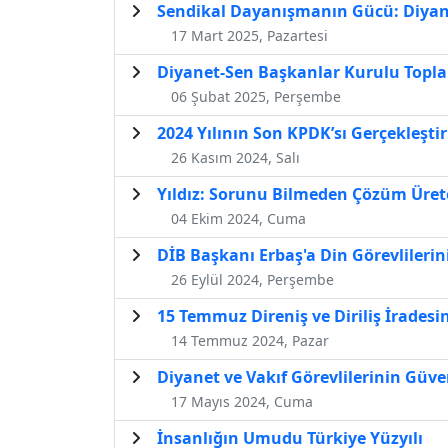
Sendikal Dayanışmanın Gücü: Diyane
17 Mart 2025, Pazartesi
Diyanet-Sen Başkanlar Kurulu Toplant
06 Şubat 2025, Perşembe
2024 Yılının Son KPDK’sı Gerçekleştir
26 Kasım 2024, Salı
Yıldız: Sorunu Bilmeden Çözüm Üre
04 Ekim 2024, Cuma
DİB Başkanı Erbaş'a Din Görevlilerini
26 Eylül 2024, Perşembe
15 Temmuz Direniş ve Diriliş İradesi
14 Temmuz 2024, Pazar
Diyanet ve Vakıf Görevlilerinin Güve
17 Mayıs 2024, Cuma
İnsanlığın Umudu Türkiye Yüzyılı