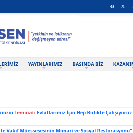
LERİMİZ
YAYINLARIMIZ
BASINDA BİZ
KAZANI
ğimizin
Teminatı
Evlatlarımız İçin Hep Birlikte Çalışıyoruz
te Vakıf Müessesesinin Mimari ve Sosyal Restorasyonu” 