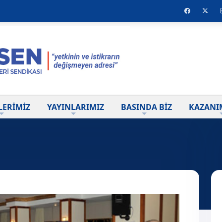
LERİMİZ
YAYINLARIMIZ
BASINDA BİZ
KAZANI