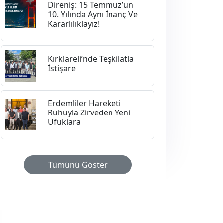
Direniş: 15 Temmuz’un
10. Yılında Aynı İnanç Ve
Kararlılıklayız!
Kırklareli’nde Teşkilatla
İstişare
Erdemliler Hareketi
Ruhuyla Zirveden Yeni
Ufuklara
Tümünü Göster