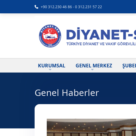
+90 312.230 46 86 - 0 312.231 57 22
KURUMSAL
GENEL MERKEZ
ŞUBE
Genel Haberler