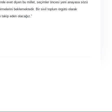
inde evet diyen bu millet, seçimler öncesi yeni anayasa sözü
irmelerini beklemektedir. Bir sivil toplum örgütü olarak
 takip eden olacağız.”