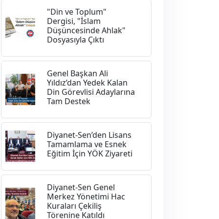
"Din ve Toplum"
Dergisi, "İslam
Düşüncesinde Ahlak"
Dosyasıyla Çıktı
Genel Başkan Ali
Yıldız’dan Yedek Kalan
Din Görevlisi Adaylarına
Tam Destek
Diyanet-Sen’den Lisans
Tamamlama ve Esnek
Eğitim İçin YÖK Ziyareti
Diyanet-Sen Genel
Merkez Yönetimi Hac
Kuraları Çekiliş
Törenine Katıldı