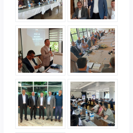
aydin2.jpg
aydin6.jpg
aydin7.jpg
aydin8.jpg
aydin9.jpg
aydin10.jpg