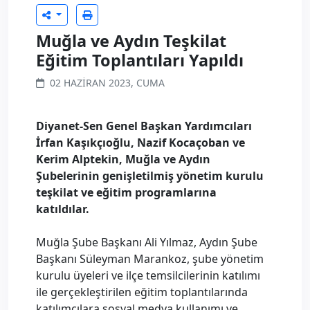
Muğla ve Aydın Teşkilat
Eğitim Toplantıları Yapıldı
02 HAZIRAN 2023, CUMA
Diyanet-Sen Genel Başkan Yardımcıları
İrfan Kaşıkçıoğlu, Nazif Kocaçoban ve
Kerim Alptekin, Muğla ve Aydın
Şubelerinin genişletilmiş yönetim kurulu
teşkilat ve eğitim programlarına
katıldılar.
Muğla Şube Başkanı Ali Yılmaz, Aydın Şube
Başkanı Süleyman Marankoz, şube yönetim
kurulu üyeleri ve ilçe temsilcilerinin katılımı
ile gerçekleştirilen eğitim toplantılarında
katılımcılara sosyal medya kullanımı ve