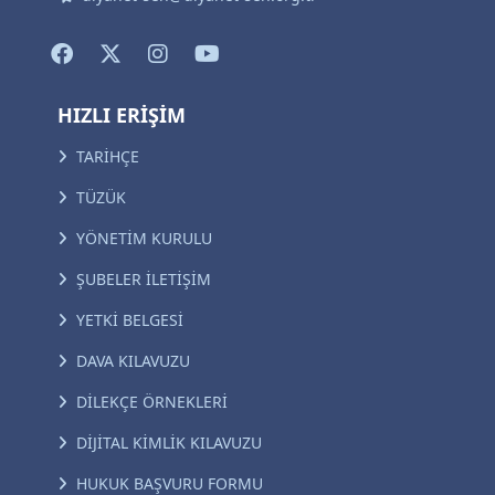
HIZLI ERİŞİM
TARİHÇE
TÜZÜK
YÖNETİM KURULU
ŞUBELER İLETİŞİM
YETKİ BELGESİ
DAVA KILAVUZU
DİLEKÇE ÖRNEKLERİ
DİJİTAL KİMLİK KILAVUZU
HUKUK BAŞVURU FORMU