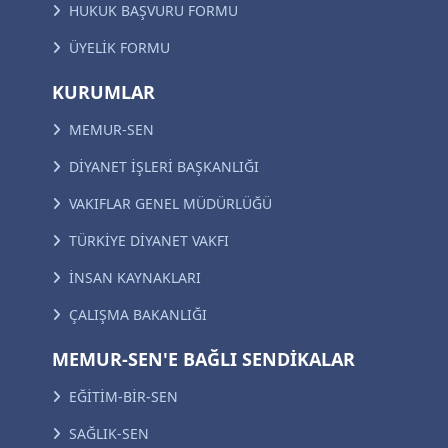
HUKUK BAŞVURU FORMU
ÜYELİK FORMU
KURUMLAR
MEMUR-SEN
DİYANET İŞLERİ BAŞKANLIĞI
VAKIFLAR GENEL MÜDÜRLÜĞÜ
TÜRKİYE DİYANET VAKFI
İNSAN KAYNAKLARI
ÇALIŞMA BAKANLIĞI
MEMUR-SEN'E BAĞLI SENDİKALAR
EĞİTİM-BİR-SEN
SAĞLIK-SEN