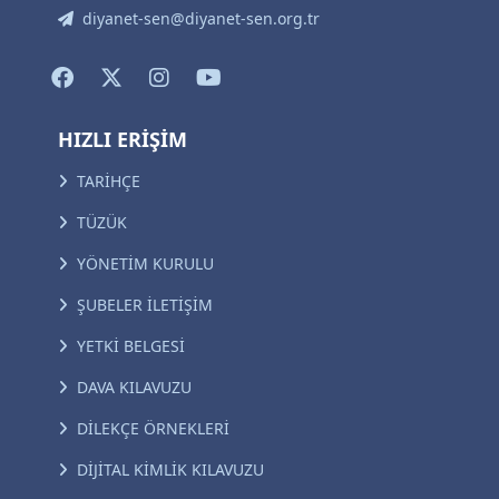
diyanet-sen@diyanet-sen.org.tr
HIZLI ERİŞİM
TARİHÇE
TÜZÜK
YÖNETİM KURULU
ŞUBELER İLETİŞİM
YETKİ BELGESİ
DAVA KILAVUZU
DİLEKÇE ÖRNEKLERİ
DİJİTAL KİMLİK KILAVUZU