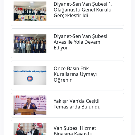
Diyanet-Sen Van Şubesi 1.
Olağanüstü Genel Kurulu
Gerçekleştirildi
Diyanet-Sen Van Şubesi
Arvas ile Yola Devam
Ediyor
Önce Basın Etik
Kurallarına Uymayı
Öğrenin
Yakışır Van’da Çeşitli
Temaslarda Bulundu
Van Şubesi Hizmet
Binasına Kavuştu