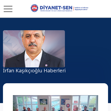
İrfan Kaşıkçıoğlu Haberleri