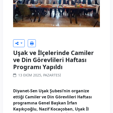
Uşak ve İlçelerinde Camiler
ve Din Görevlileri Haftası
Programı Yapıldı
13 EKIM 2025, PAZARTESI
Diyanet-Sen Uşak Şubesi’nin organize
ettiği Camiler ve Din Görevlileri Haftası
programına Genel Başkan İrfan
Kaşıkçıoğlu, Nazif Kocaçoban, Uşak İl