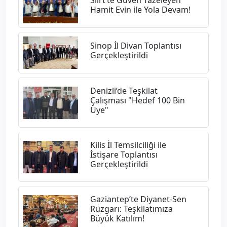
Siirt’te Güven Tazeleyen
Hamit Evin ile Yola Devam!
Sinop İl Divan Toplantısı
Gerçekleştirildi
Denizli’de Teşkilat
Çalışması "Hedef 100 Bin
Üye"
Kilis İl Temsilciliği ile
İstişare Toplantısı
Gerçekleştirildi
Gaziantep’te Diyanet-Sen
Rüzgarı: Teşkilatımıza
Büyük Katılım!