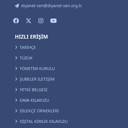
diyanet-sen@diyanet-sen.org.tr
HIZLI ERİŞİM
TARİHÇE
TÜZÜK
YÖNETİM KURULU
ŞUBELER İLETİŞİM
YETKİ BELGESİ
DAVA KILAVUZU
DİLEKÇE ÖRNEKLERİ
DİJİTAL KİMLİK KILAVUZU