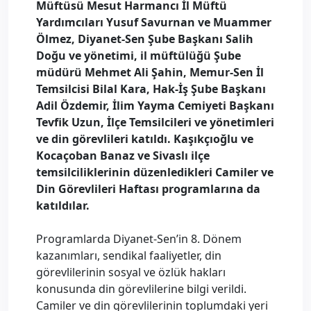
Müftüsü Mesut Harmancı İl Müftü
Yardımcıları Yusuf Savurnan ve Muammer
Ölmez, Diyanet-Sen Şube Başkanı Salih
Doğu ve yönetimi, il müftülüğü Şube
müdürü Mehmet Ali Şahin, Memur-Sen İl
Temsilcisi Bilal Kara, Hak-İş Şube Başkanı
Adil Özdemir, İlim Yayma Cemiyeti Başkanı
Tevfik Uzun, İlçe Temsilcileri ve yönetimleri
ve din görevlileri katıldı. Kaşıkçıoğlu ve
Kocaçoban Banaz ve Sivaslı ilçe
temsilciliklerinin düzenledikleri Camiler ve
Din Görevlileri Haftası programlarına da
katıldılar.
Programlarda Diyanet-Sen’in 8. Dönem
kazanımları, sendikal faaliyetler, din
görevlilerinin sosyal ve özlük hakları
konusunda din görevlilerine bilgi verildi.
Camiler ve din görevlilerinin toplumdaki yeri