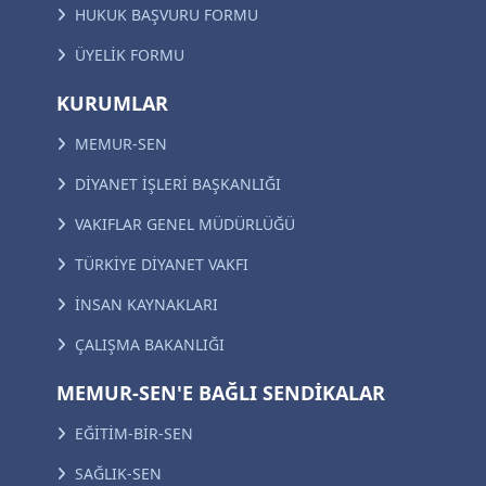
HUKUK BAŞVURU FORMU
ÜYELİK FORMU
KURUMLAR
MEMUR-SEN
DİYANET İŞLERİ BAŞKANLIĞI
VAKIFLAR GENEL MÜDÜRLÜĞÜ
TÜRKİYE DİYANET VAKFI
İNSAN KAYNAKLARI
ÇALIŞMA BAKANLIĞI
MEMUR-SEN'E BAĞLI SENDİKALAR
EĞİTİM-BİR-SEN
SAĞLIK-SEN