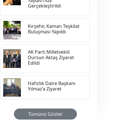
Yaylası’nda
Gerçekleştirildi
Kırşehir, Kaman Teşkilat
Buluşması Yapıldı
AK Parti Milletvekili
Dursun Aktaş Ziyaret
Edildi
Hafızlık Daire Başkanı
Yılmaz’a Ziyaret
Tümünü Göster