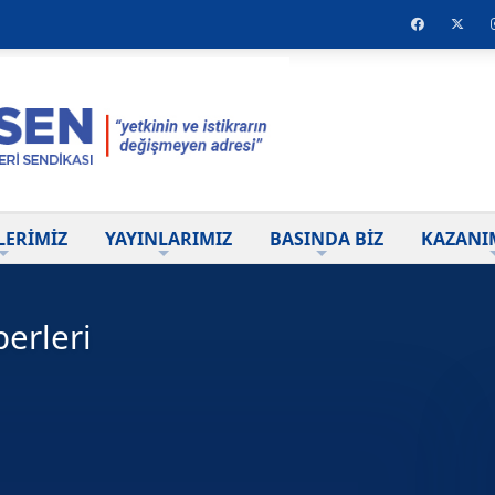
LERİMİZ
YAYINLARIMIZ
BASINDA BİZ
KAZANI
erleri