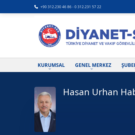
+90 312.230 46 86 - 0 312.231 57 22
KURUMSAL
GENEL MERKEZ
ŞUBE
Hasan Urhan Hab