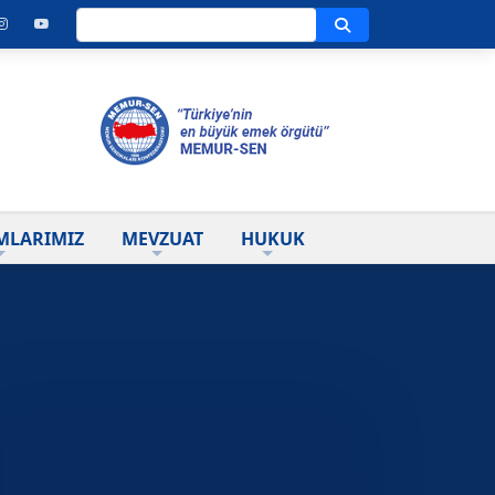
Ara
MLARIMIZ
MEVZUAT
HUKUK