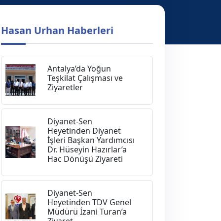
Hasan Urhan Haberleri
Antalya’da Yoğun
Teşkilat Çalışması ve
Ziyaretler
Diyanet-Sen
Heyetinden Diyanet
İşleri Başkan Yardımcısı
Dr. Hüseyin Hazırlar’a
Hac Dönüşü Ziyareti
Diyanet-Sen
Heyetinden TDV Genel
Müdürü İzani Turan’a
Ziyaret