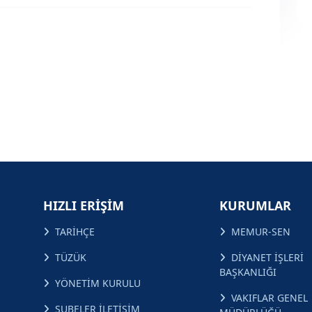
HIZLI ERİŞİM
KURUMLAR
TARİHÇE
MEMUR-SEN
TÜZÜK
DİYANET İŞLERİ
BAŞKANLIĞI
YÖNETİM KURULU
VAKIFLAR GENEL
ŞUBELER İLETİŞİM