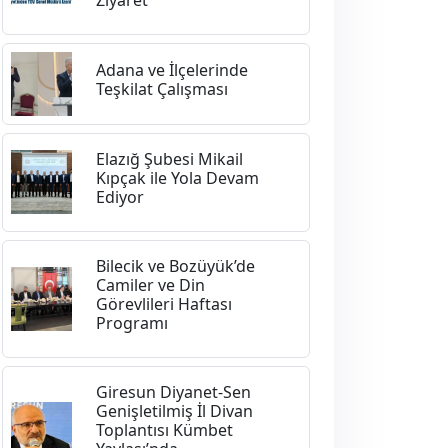
Adana ve İlçelerinde
Teşkilat Çalışması
Elazığ Şubesi Mikail
Kıpçak ile Yola Devam
Ediyor
Bilecik ve Bozüyük’de
Camiler ve Din
Görevlileri Haftası
Programı
Giresun Diyanet-Sen
Genişletilmiş İl Divan
Toplantısı Kümbet