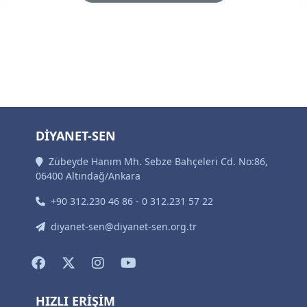
DİYANET-SEN
Zübeyde Hanım Mh. Sebze Bahçeleri Cd. No:86,
06400 Altındağ/Ankara
+90 312.230 46 86 - 0 312.231 57 22
diyanet-sen@diyanet-sen.org.tr
HIZLI ERİŞİM