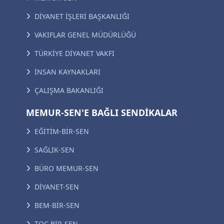
DİYANET İŞLERİ BAŞKANLIĞI
VAKIFLAR GENEL MÜDÜRLÜĞÜ
TÜRKİYE DİYANET VAKFI
İNSAN KAYNAKLARI
ÇALIŞMA BAKANLIĞI
MEMUR-SEN'E BAĞLI SENDİKALAR
EĞİTİM-BİR-SEN
SAĞLIK-SEN
BÜRO MEMUR-SEN
DİYANET-SEN
BEM-BİR-SEN
TOÇ BİR-SEN