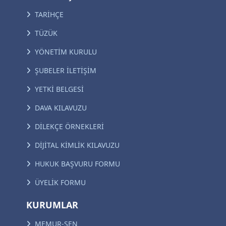
TARİHÇE
TÜZÜK
YÖNETİM KURULU
ŞUBELER İLETİŞİM
YETKİ BELGESİ
DAVA KILAVUZU
DİLEKÇE ÖRNEKLERİ
DİJİTAL KİMLİK KILAVUZU
HUKUK BAŞVURU FORMU
ÜYELİK FORMU
KURUMLAR
MEMUR-SEN