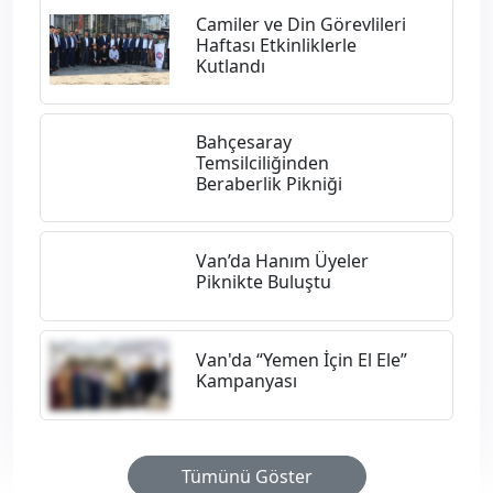
Camiler ve Din Görevlileri
Haftası Etkinliklerle
Kutlandı
Bahçesaray
Temsilciliğinden
Beraberlik Pikniği
Van’da Hanım Üyeler
Piknikte Buluştu
Van'da “Yemen İçin El Ele”
Kampanyası
Tümünü Göster