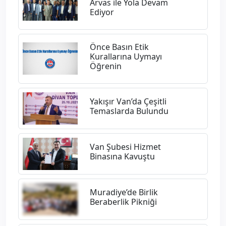
Arvas ile Yola Devam
Ediyor
Önce Basın Etik
Kurallarına Uymayı
Öğrenin
Yakışır Van’da Çeşitli
Temaslarda Bulundu
Van Şubesi Hizmet
Binasına Kavuştu
Muradiye’de Birlik
Beraberlik Pikniği