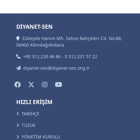
DİYANET-SEN
Zübeyde Hanım Mh. Sebze Bahçeleri Cd. No:86,
06400 Altındağ/Ankara
+90 312.230 46 86 - 0 312.231 57 22
diyanet-sen@diyanet-sen.org.tr
HIZLI ERİŞİM
TARİHÇE
TÜZÜK
YÖNETİM KURULU