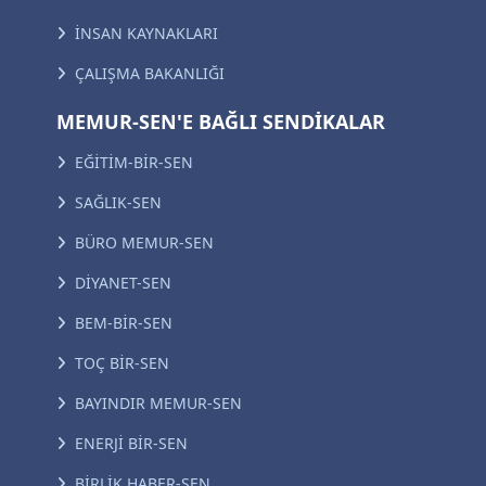
İNSAN KAYNAKLARI
ÇALIŞMA BAKANLIĞI
MEMUR-SEN'E BAĞLI SENDİKALAR
EĞİTİM-BİR-SEN
SAĞLIK-SEN
BÜRO MEMUR-SEN
DİYANET-SEN
BEM-BİR-SEN
TOÇ BİR-SEN
BAYINDIR MEMUR-SEN
ENERJİ BİR-SEN
BİRLİK HABER-SEN