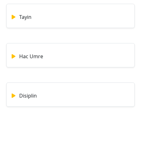
Tayin
Hac Umre
Disiplin