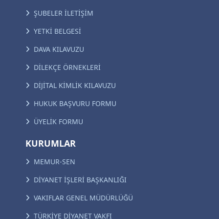
ŞUBELER İLETİŞİM
YETKİ BELGESİ
DAVA KILAVUZU
DİLEKÇE ÖRNEKLERİ
DİJİTAL KİMLİK KILAVUZU
HUKUK BAŞVURU FORMU
ÜYELİK FORMU
KURUMLAR
MEMUR-SEN
DİYANET İŞLERİ BAŞKANLIĞI
VAKIFLAR GENEL MÜDÜRLÜĞÜ
TÜRKİYE DİYANET VAKFI