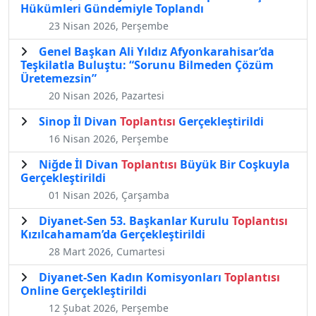
Hükümleri Gündemiyle Toplandı
23 Nisan 2026, Perşembe
Genel Başkan Ali Yıldız Afyonkarahisar’da
Teşkilatla Buluştu: “Sorunu Bilmeden Çözüm
Üretemezsin”
20 Nisan 2026, Pazartesi
Sinop İl Divan
Toplantısı
Gerçekleştirildi
16 Nisan 2026, Perşembe
Niğde İl Divan
Toplantısı
Büyük Bir Coşkuyla
Gerçekleştirildi
01 Nisan 2026, Çarşamba
Diyanet-Sen 53. Başkanlar Kurulu
Toplantısı
Kızılcahamam’da Gerçekleştirildi
28 Mart 2026, Cumartesi
Diyanet-Sen Kadın Komisyonları
Toplantısı
Online Gerçekleştirildi
12 Şubat 2026, Perşembe