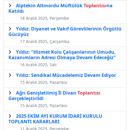
Alptekin Altınordu Müftülük
Toplantısı
na
Katıldı
18 Aralık 2025, Perşembe
Yıldız: Diyanet ve Vakıf Görevlilerinin Örgütlü
Gücüyüz
17 Aralık 2025, Çarşamba
Yıldız: "Hizmet Kolu Çalışanlarının Umudu,
Kazanımların Adresi Olmaya Devam Edeceğiz"
16 Aralık 2025, Salı
Yıldız: Sendikal Mücadelemiz Devam Ediyor
15 Aralık 2025, Pazartesi
Ağrı Genişletilmiş İl Divan
Toplantısı
Gerçekleştirildi
15 Aralık 2025, Pazartesi
2025 EKİM AYI KURUM İDARİ KURULU
TOPLANTI KARARLARI
11 Aralık 2025, Perşembe