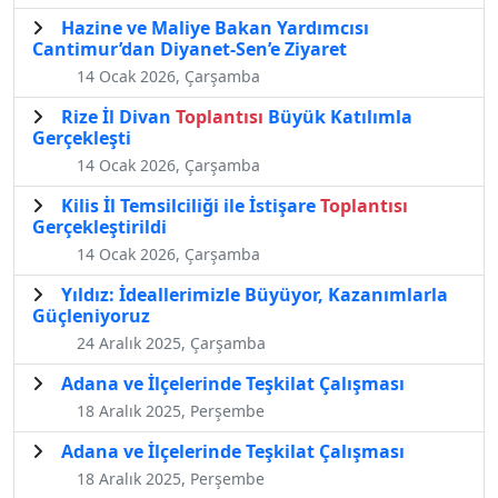
Hazine ve Maliye Bakan Yardımcısı
Cantimur’dan Diyanet-Sen’e Ziyaret
14 Ocak 2026, Çarşamba
Rize İl Divan
Toplantısı
Büyük Katılımla
Gerçekleşti
14 Ocak 2026, Çarşamba
Kilis İl Temsilciliği ile İstişare
Toplantısı
Gerçekleştirildi
14 Ocak 2026, Çarşamba
Yıldız: İdeallerimizle Büyüyor, Kazanımlarla
Güçleniyoruz
24 Aralık 2025, Çarşamba
Adana ve İlçelerinde Teşkilat Çalışması
18 Aralık 2025, Perşembe
Adana ve İlçelerinde Teşkilat Çalışması
18 Aralık 2025, Perşembe