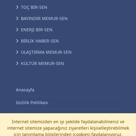
TOÇ BİR-SEN
BAYINDIR MEMUR-SEN
ENERJİ BİR-SEN
BİRLİK HABER-SEN
ULAŞTIRMA MEMUR-SEN
KÜLTÜR MEMUR-SEN
Anasayfa
Gizlilik Politikası
KVKK Aydınlatma Metni
İnternet sitemizden en iyi şekilde faydalanabilmeniz ve
internet sitemize yapacağınız ziyaretleri kişiselleştirebilmek
İletişim
için tanımlama bilgilerinden (cookies) faydalanıyoruz.