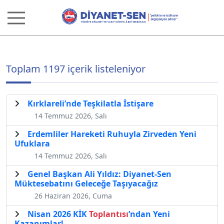
Toplam 1197 içerik listeleniyor
Kırklareli’nde Teşkilatla İstişare
14 Temmuz 2026, Salı
Erdemliler Hareketi Ruhuyla Zirveden Yeni
Ufuklara
14 Temmuz 2026, Salı
Genel Başkan Ali Yıldız: Diyanet-Sen
Müktesebatını Geleceğe Taşıyacağız
26 Haziran 2026, Cuma
Nisan 2026 KİK
Toplantısı
’ndan Yeni
Kazanımlar!