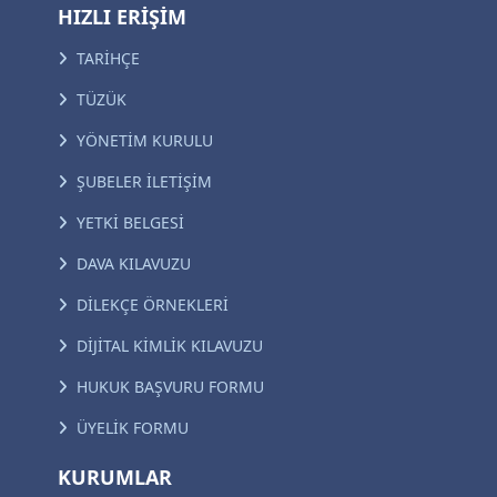
HIZLI ERİŞİM
TARİHÇE
TÜZÜK
YÖNETİM KURULU
ŞUBELER İLETİŞİM
YETKİ BELGESİ
DAVA KILAVUZU
DİLEKÇE ÖRNEKLERİ
DİJİTAL KİMLİK KILAVUZU
HUKUK BAŞVURU FORMU
ÜYELİK FORMU
KURUMLAR