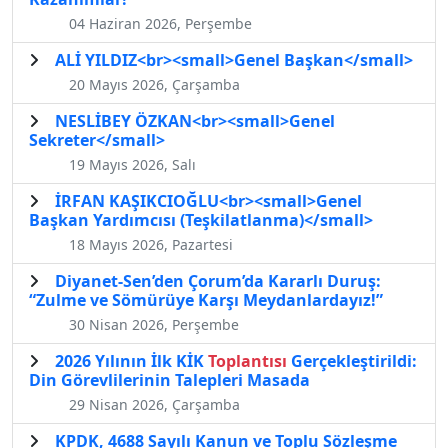
04 Haziran 2026, Perşembe
ALİ YILDIZ<br><small>Genel Başkan</small>
20 Mayıs 2026, Çarşamba
NESLİBEY ÖZKAN<br><small>Genel
Sekreter</small>
19 Mayıs 2026, Salı
İRFAN KAŞIKCIOĞLU<br><small>Genel
Başkan Yardımcısı (Teşkilatlanma)</small>
18 Mayıs 2026, Pazartesi
Diyanet-Sen’den Çorum’da Kararlı Duruş:
“Zulme ve Sömürüye Karşı Meydanlardayız!”
30 Nisan 2026, Perşembe
2026 Yılının İlk KİK
Toplantısı
Gerçekleştirildi:
Din Görevlilerinin Talepleri Masada
29 Nisan 2026, Çarşamba
KPDK, 4688 Sayılı Kanun ve Toplu Sözleşme