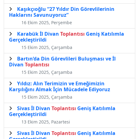
Kaşıkçıoğlu “27 Yıldır Din Görevlilerinin
Haklarını Savunuyoruz”
16 Ekim 2025, Perşembe
Karabük İl Divan
Toplantısı
Geniş Katılımla
Gerçekleştirildi
15 Ekim 2025, Çarşamba
Bartın’da Din Görevlileri Buluşması ve İl
Divan
Toplantısı
15 Ekim 2025, Çarşamba
Yıldız: Alın Terimizin ve Emeğimizin
Karşılığını Almak İçin Mücadele Ediyoruz
15 Ekim 2025, Çarşamba
Sivas İl Divan
Toplantısı
Geniş Katılımla
Gerçekleştirildi
13 Ekim 2025, Pazartesi
Sivas İl Divan
Toplantısı
Geniş Katılımla