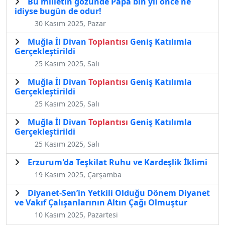
Bu milletin gözünde Papa bin yıl önce ne
idiyse bugün de odur!
30 Kasım 2025, Pazar
Muğla İl Divan
Toplantısı
Geniş Katılımla
Gerçekleştirildi
25 Kasım 2025, Salı
Muğla İl Divan
Toplantısı
Geniş Katılımla
Gerçekleştirildi
25 Kasım 2025, Salı
Muğla İl Divan
Toplantısı
Geniş Katılımla
Gerçekleştirildi
25 Kasım 2025, Salı
Erzurum'da Teşkilat Ruhu ve Kardeşlik İklimi
19 Kasım 2025, Çarşamba
Diyanet-Sen’in Yetkili Olduğu Dönem Diyanet
ve Vakıf Çalışanlarının Altın Çağı Olmuştur
10 Kasım 2025, Pazartesi