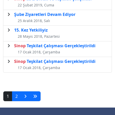
22 Şubat 2019, Cuma
Şube Ziyaretleri Devam Ediyor
25 Aralık 2018, Salı
15. Kez Yetkiliyiz
28 Mayıs 2018, Pazartesi
Sinop
Teşkilat Çalışması Gerçekleştirildi
17 Ocak 2018, Çarşamba
Sinop
Teşkilat Çalışması Gerçekleştirildi
17 Ocak 2018, Çarşamba
1
2