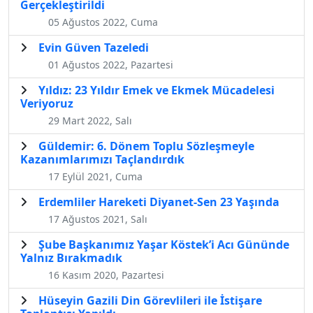
Gerçekleştirildi
05 Ağustos 2022, Cuma
Evin Güven Tazeledi
01 Ağustos 2022, Pazartesi
Yıldız: 23 Yıldır Emek ve Ekmek Mücadelesi
Veriyoruz
29 Mart 2022, Salı
Güldemir: 6. Dönem Toplu Sözleşmeyle
Kazanımlarımızı Taçlandırdık
17 Eylül 2021, Cuma
Erdemliler Hareketi Diyanet-Sen 23 Yaşında
17 Ağustos 2021, Salı
Şube Başkanımız Yaşar Köstek’i Acı Gününde
Yalnız Bırakmadık
16 Kasım 2020, Pazartesi
Hüseyin Gazili Din Görevlileri ile İstişare