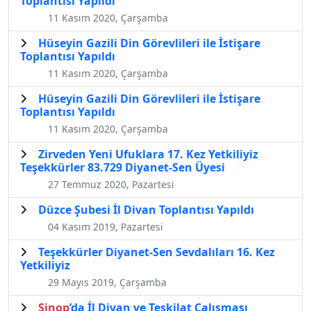
Toplantısı Yapıldı
11 Kasım 2020, Çarşamba
Hüseyin Gazili Din Görevlileri ile İstişare
Toplantısı Yapıldı
11 Kasım 2020, Çarşamba
Hüseyin Gazili Din Görevlileri ile İstişare
Toplantısı Yapıldı
11 Kasım 2020, Çarşamba
Zirveden Yeni Ufuklara 17. Kez Yetkiliyiz
Teşekkürler 83.729 Diyanet-Sen Üyesi
27 Temmuz 2020, Pazartesi
Düzce Şubesi İl Divan Toplantısı Yapıldı
04 Kasım 2019, Pazartesi
Teşekkürler Diyanet-Sen Sevdalıları 16. Kez
Yetkiliyiz
29 Mayıs 2019, Çarşamba
Sinop
’da İl Divan ve Teşkilat Çalışması