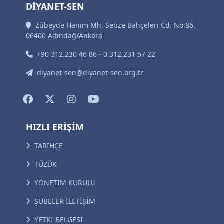
DİYANET-SEN
Zübeyde Hanım Mh. Sebze Bahçeleri Cd. No:86,
06400 Altındağ/Ankara
+90 312.230 46 86 - 0 312.231 57 22
diyanet-sen@diyanet-sen.org.tr
HIZLI ERİŞİM
TARİHÇE
TÜZÜK
YÖNETİM KURULU
ŞUBELER İLETİŞİM
YETKİ BELGESİ