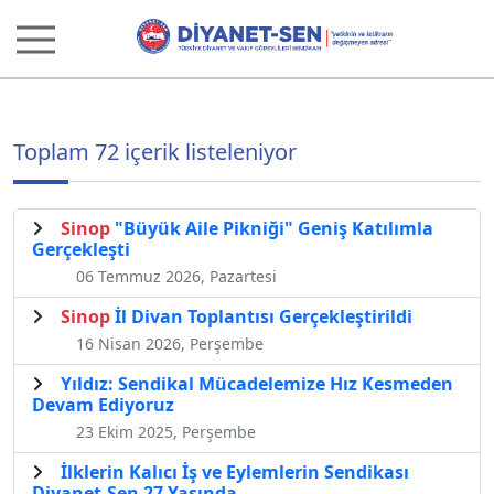
Toplam 72 içerik listeleniyor
Sinop
"Büyük Aile Pikniği" Geniş Katılımla
Gerçekleşti
06 Temmuz 2026, Pazartesi
Sinop
İl Divan Toplantısı Gerçekleştirildi
16 Nisan 2026, Perşembe
Yıldız: Sendikal Mücadelemize Hız Kesmeden
Devam Ediyoruz
23 Ekim 2025, Perşembe
İlklerin Kalıcı İş ve Eylemlerin Sendikası
Diyanet-Sen 27 Yaşında