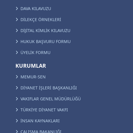
DAVA KILAVUZU
DİLEKÇE ÖRNEKLERİ
DİJİTAL KİMLİK KILAVUZU
HUKUK BAŞVURU FORMU
ÜYELİK FORMU
KURUMLAR
MEMUR-SEN
DİYANET İŞLERİ BAŞKANLIĞI
VAKIFLAR GENEL MÜDÜRLÜĞÜ
TÜRKİYE DİYANET VAKFI
İNSAN KAYNAKLARI
ÇALIŞMA BAKANLIĞI