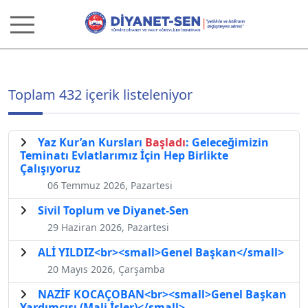
Toplam 432 içerik listeleniyor
Yaz Kur’an Kursları
Başladı
: Geleceğimizin
Teminatı Evlatlarımız İçin Hep Birlikte
Çalışıyoruz
06 Temmuz 2026, Pazartesi
Sivil Toplum ve Diyanet-Sen
29 Haziran 2026, Pazartesi
ALİ YILDIZ<br><small>Genel Başkan</small>
20 Mayıs 2026, Çarşamba
NAZİF KOCAÇOBAN<br><small>Genel Başkan
Yardımcısı (Mali İşler)</small>