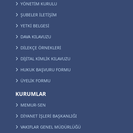
YÖNETİM KURULU
ŞUBELER İLETİŞİM
YETKİ BELGESİ
DAVA KILAVUZU
DİLEKÇE ÖRNEKLERİ
DİJİTAL KİMLİK KILAVUZU
HUKUK BAŞVURU FORMU
ÜYELİK FORMU
KURUMLAR
MEMUR-SEN
DİYANET İŞLERİ BAŞKANLIĞI
VAKIFLAR GENEL MÜDÜRLÜĞÜ