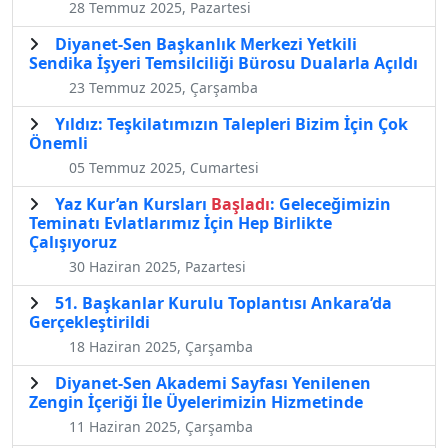
28 Temmuz 2025, Pazartesi
Diyanet-Sen Başkanlık Merkezi Yetkili
Sendika İşyeri Temsilciliği Bürosu Dualarla Açıldı
23 Temmuz 2025, Çarşamba
Yıldız: Teşkilatımızın Talepleri Bizim İçin Çok
Önemli
05 Temmuz 2025, Cumartesi
Yaz Kur’an Kursları
Başladı
: Geleceğimizin
Teminatı Evlatlarımız İçin Hep Birlikte
Çalışıyoruz
30 Haziran 2025, Pazartesi
51. Başkanlar Kurulu Toplantısı Ankara’da
Gerçekleştirildi
18 Haziran 2025, Çarşamba
Diyanet-Sen Akademi Sayfası Yenilenen
Zengin İçeriği İle Üyelerimizin Hizmetinde
11 Haziran 2025, Çarşamba