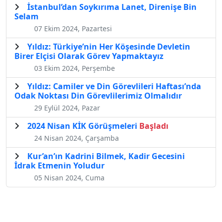
İstanbul’dan Soykırıma Lanet, Direnişe Bin
Selam
07 Ekim 2024, Pazartesi
Yıldız: Türkiye’nin Her Köşesinde Devletin
Birer Elçisi Olarak Görev Yapmaktayız
03 Ekim 2024, Perşembe
Yıldız: Camiler ve Din Görevlileri Haftası’nda
Odak Noktası Din Görevlilerimiz Olmalıdır
29 Eylül 2024, Pazar
2024 Nisan KİK Görüşmeleri
Başladı
24 Nisan 2024, Çarşamba
Kur’an’ın Kadrini Bilmek, Kadir Gecesini
İdrak Etmenin Yoludur
05 Nisan 2024, Cuma