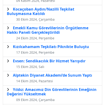
04 Kasım 2024, Pazartesi
Kocaçoban Aydın/Nazilli Teşkilat
Buluşmasına Katıldı
30 Ekim 2024, Çarşamba
Emekli Kamu Görevlilerinin Örgütlenme
Hakkı Paneli Gerçekleştirildi
24 Ekim 2024, Perşembe
Kızılcahamam Teşkilatı Piknikte Buluştu
17 Ekim 2024, Perşembe
Evsen: Sendikacılık Bir Hizmet Yarışıdır
15 Ekim 2024, Salı
Alptekin Diyanet Akademi’de Sunum Yaptı
14 Ekim 2024, Pazartesi
Yıldız: Amacımız Din Görevlilerinin Emeğinin
Değerini Yükseltmek
09 Ekim 2024, Çarşamba