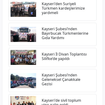
Kayseri'den Suriyeli
Türkmen kardeşlerimize
yardımeli
​Kayseri Şubesi’nden
Bayırbucak Türkmenlerine
Gıda Yardımı
Kayseri İl Divan Toplantısı
Silifke’de yapıldı
Kayseri Şubesi’nden
Geleneksel Çanakkale
Gezisi
Kayseri'de sivil toplum
yine galip geldi