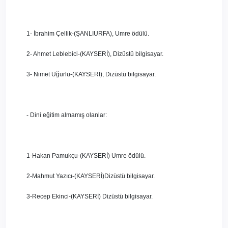
1- İbrahim Çellik-(ŞANLIURFA), Umre ödülü.
2- Ahmet Leblebici-(KAYSERİ), Dizüstü bilgisayar.
3- Nimet Uğurlu-(KAYSERİ), Dizüstü bilgisayar.
- Dini eğitim almamış olanlar:
1-Hakan Pamukçu-(KAYSERİ) Umre ödülü.
2-Mahmut Yazıcı-(KAYSERİ)Dizüstü bilgisayar.
3-Recep Ekinci-(KAYSERİ) Dizüstü bilgisayar.