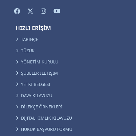
HIZLI ERİŞİM
TARİHÇE
TÜZÜK
YÖNETİM KURULU
ŞUBELER İLETİŞİM
YETKİ BELGESİ
DAVA KILAVUZU
DİLEKÇE ÖRNEKLERİ
DİJİTAL KİMLİK KILAVUZU
HUKUK BAŞVURU FORMU