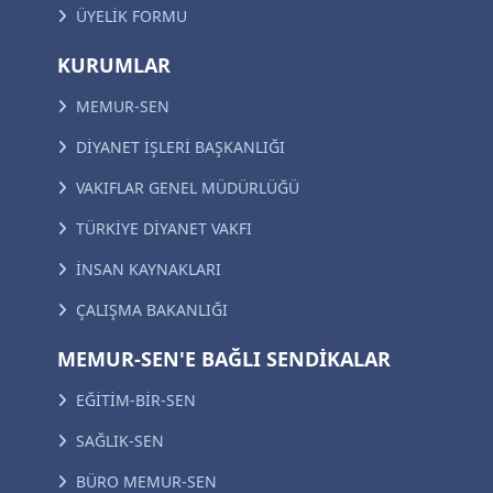
ÜYELİK FORMU
KURUMLAR
MEMUR-SEN
DİYANET İŞLERİ BAŞKANLIĞI
VAKIFLAR GENEL MÜDÜRLÜĞÜ
TÜRKİYE DİYANET VAKFI
İNSAN KAYNAKLARI
ÇALIŞMA BAKANLIĞI
MEMUR-SEN'E BAĞLI SENDİKALAR
EĞİTİM-BİR-SEN
SAĞLIK-SEN
BÜRO MEMUR-SEN