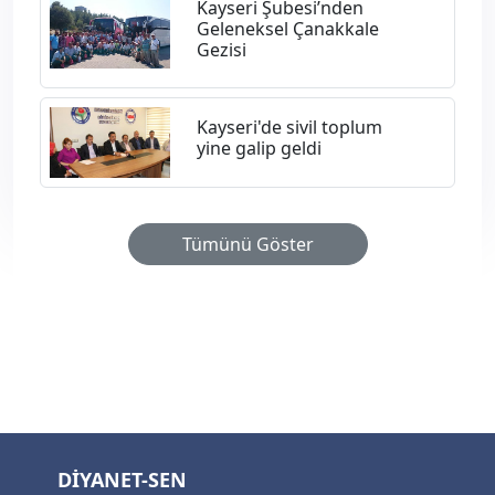
Kayseri Şubesi’nden
Geleneksel Çanakkale
Gezisi
Kayseri'de sivil toplum
yine galip geldi
Tümünü Göster
DİYANET-SEN