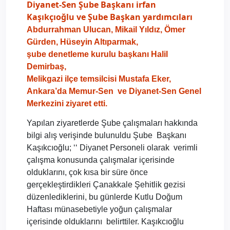
Diyanet-Sen Şube Başkanı irfan
Kaşıkçıoğlu ve Şube Başkan yardımcıları
Abdurrahman Ulucan, Mikail Yıldız, Ömer
Gürden, Hüseyin Altıparmak,
şube denetleme kurulu başkanı Halil
Demirbaş,
Melikgazi ilçe temsilcisi Mustafa Eker,
Ankara’da Memur-Sen
ve Diyanet-Sen Genel
Merkezini ziyaret etti.
Yapılan ziyaretlerde Şube çalışmaları hakkında
bilgi alış verişinde bulunuldu Şube
Başkanı
Kaşıkcıoğlu; ‘‘ Diyanet Personeli olarak
verimli
çalışma konusunda çalışmalar içerisinde
olduklarını, çok kısa bir süre önce
gerçekleştirdikleri Çanakkale Şehitlik gezisi
düzenlediklerini, bu günlerde Kutlu Doğum
Haftası münasebetiyle yoğun çalışmalar
içerisinde olduklarını
belirttiler. Kaşıkcıoğlu