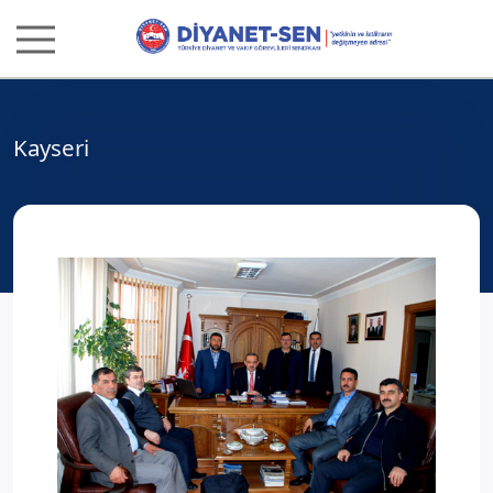
Kayseri