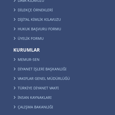
DAVA KILAVUZU
DİLEKÇE ÖRNEKLERİ
DİJİTAL KİMLİK KILAVUZU
HUKUK BAŞVURU FORMU
ÜYELİK FORMU
KURUMLAR
MEMUR-SEN
DİYANET İŞLERİ BAŞKANLIĞI
VAKIFLAR GENEL MÜDÜRLÜĞÜ
TÜRKİYE DİYANET VAKFI
İNSAN KAYNAKLARI
ÇALIŞMA BAKANLIĞI