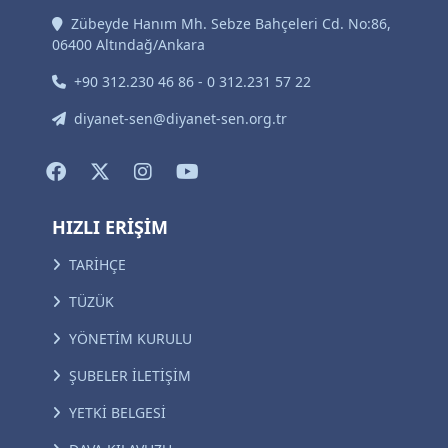
Zübeyde Hanım Mh. Sebze Bahçeleri Cd. No:86,
06400 Altındağ/Ankara
+90 312.230 46 86 - 0 312.231 57 22
diyanet-sen@diyanet-sen.org.tr
HIZLI ERİŞİM
TARİHÇE
TÜZÜK
YÖNETİM KURULU
ŞUBELER İLETİŞİM
YETKİ BELGESİ