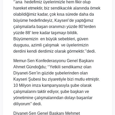
‘’ana
hedefimiz üyelerimizle hem fikir olup
hareket etmektir, biz sendikacılık alanında örnek
olabildiğimiz kadar, çok kısa sürede daha da
büyüme hedefindeyiz, Kayseri’de yaptığımız
çalışmalarla başarı oranımızı yüzde 80’lerden
yüzde 88’ lere kadar taşımayı bildik.
Büyümemizin
en büyük sebebleri, güven
duygusu, azimli çalışmak
ve üyelerimizin
derdini kendi derdimiz olarak görmektir.’’dedi.
Memur-Sen Konfederasyonu Genel Başkanı
Ahmet Gündoğdu; ‘‘Yetkili sendikamız olan
Diyanet-Sen’in güzide şubelerinden olan
Kayseri Şubesi bu ziyaretiyle bizi mutlu etmiştir.
10 Milyon imza kampanyasıyla şube olarak
çalışmalarını taktir ediyor, şube başkan ve
yönetimine çalışmalarından dolayı başarılar
diliyorum’’ dedi.
Diyanet-Sen Genel Başkanı Mehmet