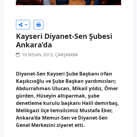
Kayseri Diyanet-Sen Şubesi
Ankara’da
10 NISAN 2013, ÇARŞAMBA
Diyanet-Sen Kayseri Şube Başkanı irfan
Kaşıkcıoğlu ve Şube Başkan yardımcıları;
Abdurrahman Ulucan, Mikail yıldız, Ömer
gürden, Hüseyin altıparmak, şube
denetleme kurulu başkanı Halil demirbaş,
Melikgazi ilçe temsilcimiz Mustafa Eker,
Ankara’da Memur-Sen ve Diyanet-Sen
Genel Merkezini ziyaret etti.