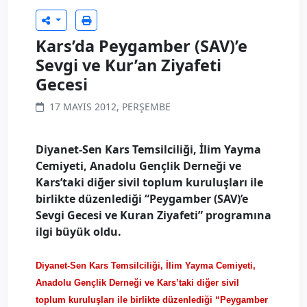
Kars’da Peygamber (SAV)’e
Sevgi ve Kur’an Ziyafeti
Gecesi
17 MAYIS 2012, PERŞEMBE
Diyanet-Sen Kars Temsilciliği, İlim Yayma
Cemiyeti, Anadolu Gençlik Derneği ve
Kars’taki diğer sivil toplum kuruluşları ile
birlikte düzenlediği “Peygamber (SAV)’e
Sevgi Gecesi ve Kuran Ziyafeti” programına
ilgi büyük oldu.
Diyanet-Sen Kars Temsilciliği, İlim Yayma Cemiyeti,
Anadolu Gençlik Derneği ve Kars’taki diğer sivil
toplum kuruluşları ile birlikte düzenlediği “Peygamber