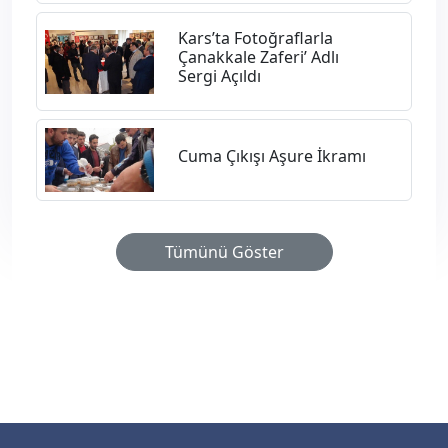
​Kars’ta Fotoğraflarla
Çanakkale Zaferi’ Adlı
Sergi Açıldı
​Cuma Çıkışı Aşure İkramı
Tümünü Göster