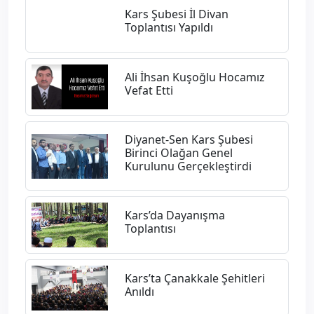
Kars Şubesi İl Divan
Toplantısı Yapıldı
Ali İhsan Kuşoğlu Hocamız
Vefat Etti
Diyanet-Sen Kars Şubesi
Birinci Olağan Genel
Kurulunu Gerçekleştirdi
​Kars’da Dayanışma
Toplantısı
​Kars’ta Çanakkale Şehitleri
Anıldı