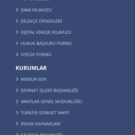
DAVA KILAVUZU
DİLEKÇE ÖRNEKLERİ
DİJİTAL KİMLİK KILAVUZU
HUKUK BAŞVURU FORMU
ÜYELİK FORMU
KURUMLAR
MEMUR-SEN
DİYANET İŞLERİ BAŞKANLIĞI
VAKIFLAR GENEL MÜDÜRLÜĞÜ
TÜRKİYE DİYANET VAKFI
İNSAN KAYNAKLARI
ÇALIŞMA BAKANLIĞI