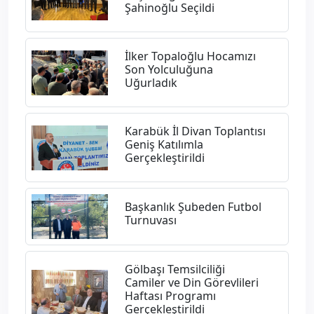
Şahinoğlu Seçildi
İlker Topaloğlu Hocamızı
Son Yolculuğuna
Uğurladık
Karabük İl Divan Toplantısı
Geniş Katılımla
Gerçekleştirildi
Başkanlık Şubeden Futbol
Turnuvası
Gölbaşı Temsilciliği
Camiler ve Din Görevlileri
Haftası Programı
Gerçekleştirildi