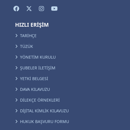
HIZLI ERİŞİM
TARİHÇE
TÜZÜK
YÖNETİM KURULU
ŞUBELER İLETİŞİM
YETKİ BELGESİ
DAVA KILAVUZU
DİLEKÇE ÖRNEKLERİ
DİJİTAL KİMLİK KILAVUZU
HUKUK BAŞVURU FORMU