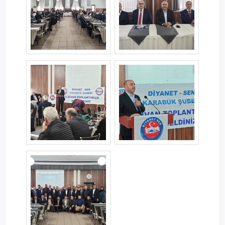
karabuk--1-.jpg
karabuk--2-.jpg
karabuk--3-.jpg
karabuk--4-.jpg