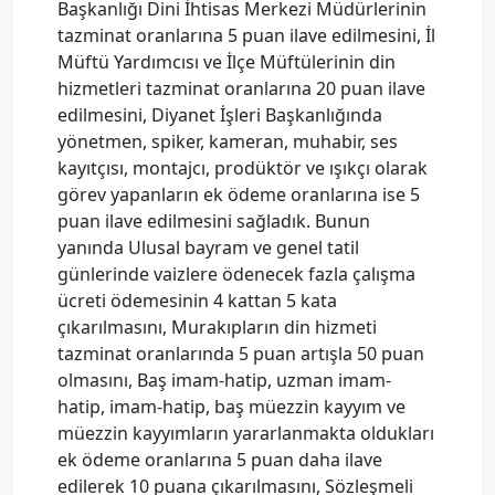
Başkanlığı Dini İhtisas Merkezi Müdürlerinin
tazminat oranlarına 5 puan ilave edilmesini, İl
Müftü Yardımcısı ve İlçe Müftülerinin din
hizmetleri tazminat oranlarına 20 puan ilave
edilmesini, Diyanet İşleri Başkanlığında
yönetmen, spiker, kameran, muhabir, ses
kayıtçısı, montajcı, prodüktör ve ışıkçı olarak
görev yapanların ek ödeme oranlarına ise 5
puan ilave edilmesini sağladık. Bunun
yanında Ulusal bayram ve genel tatil
günlerinde vaizlere ödenecek fazla çalışma
ücreti ödemesinin 4 kattan 5 kata
çıkarılmasını, Murakıpların din hizmeti
tazminat oranlarında 5 puan artışla 50 puan
olmasını, Baş imam-hatip, uzman imam-
hatip, imam-hatip, baş müezzin kayyım ve
müezzin kayyımların yararlanmakta oldukları
ek ödeme oranlarına 5 puan daha ilave
edilerek 10 puana çıkarılmasını, Sözleşmeli