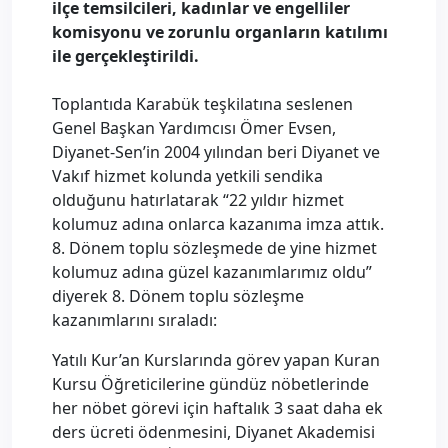
ilçe temsilcileri, kadınlar ve engelliler
komisyonu ve zorunlu organların katılımı
ile gerçekleştirildi.
Toplantıda Karabük teşkilatına seslenen
Genel Başkan Yardımcısı Ömer Evsen,
Diyanet-Sen’in 2004 yılından beri Diyanet ve
Vakıf hizmet kolunda yetkili sendika
olduğunu hatırlatarak “22 yıldır hizmet
kolumuz adına onlarca kazanıma imza attık.
8. Dönem toplu sözleşmede de yine hizmet
kolumuz adına güzel kazanımlarımız oldu”
diyerek 8. Dönem toplu sözleşme
kazanımlarını sıraladı:
Yatılı Kur’an Kurslarında görev yapan Kuran
Kursu Öğreticilerine gündüz nöbetlerinde
her nöbet görevi için haftalık 3 saat daha ek
ders ücreti ödenmesini, Diyanet Akademisi