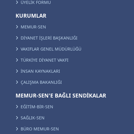
ÜYELİK FORMU
KURUMLAR
MEMUR-SEN
DİYANET İŞLERİ BAŞKANLIĞI
VAKIFLAR GENEL MÜDÜRLÜĞÜ
TÜRKİYE DİYANET VAKFI
İNSAN KAYNAKLARI
ÇALIŞMA BAKANLIĞI
MEMUR-SEN'E BAĞLI SENDİKALAR
EĞİTİM-BİR-SEN
SAĞLIK-SEN
BÜRO MEMUR-SEN