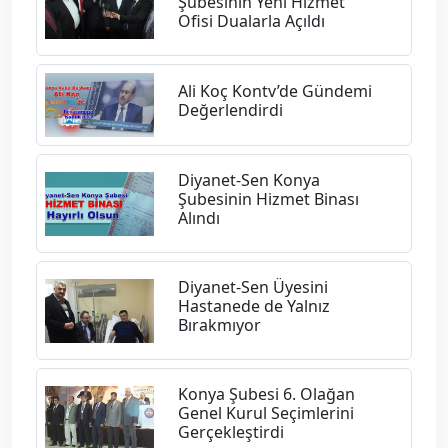
Şubesinin Yeni Hizmet
Ofisi Dualarla Açıldı
Ali Koç Kontv’de Gündemi
Değerlendirdi
Diyanet-Sen Konya
Şubesinin Hizmet Binası
Alındı
Diyanet-Sen Üyesini
Hastanede de Yalnız
Bırakmıyor
Konya Şubesi 6. Olağan
Genel Kurul Seçimlerini
Gerçekleştirdi