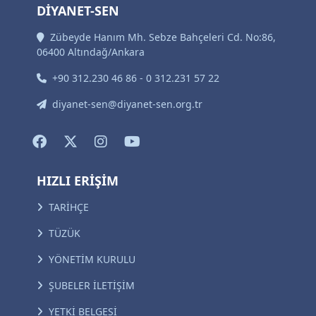
DİYANET-SEN
Zübeyde Hanım Mh. Sebze Bahçeleri Cd. No:86,
06400 Altındağ/Ankara
+90 312.230 46 86 - 0 312.231 57 22
diyanet-sen@diyanet-sen.org.tr
HIZLI ERİŞİM
TARİHÇE
TÜZÜK
YÖNETİM KURULU
ŞUBELER İLETİŞİM
YETKİ BELGESİ