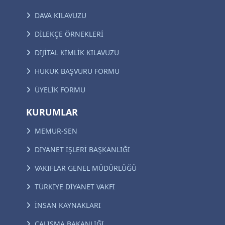
DAVA KILAVUZU
DİLEKÇE ÖRNEKLERİ
DİJİTAL KİMLİK KILAVUZU
HUKUK BAŞVURU FORMU
ÜYELİK FORMU
KURUMLAR
MEMUR-SEN
DİYANET İŞLERİ BAŞKANLIĞI
VAKIFLAR GENEL MÜDÜRLÜĞÜ
TÜRKİYE DİYANET VAKFI
İNSAN KAYNAKLARI
ÇALIŞMA BAKANLIĞI