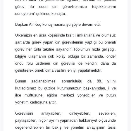
görev ifa eden din görevlilerimize teşekkürlerimi
sunuyorum” şeklinde konuştu.
Başkan Ali Koç konuşmasına şu şöyle devam etti:
Ülkemizin en ücra köşesinde kısıtlı imkânlarla ve olumsuz
şartlarda görev yapan din görevlilerinin yaptığı bu önemli
görev her türlü takdire şayandır. Toplumun hızla geliştiği,
bilgiye ulaşmanın çok kolay olduğu bir zamanda, önder
öncü rolü üstlenen din görevlisi de kendini daha da
geliştirerek örnek olma vasfını en iyi yapabilmelidir.
Bunun sağlanabilmesi sorumluluğu da 88. yılını
kutladığımız bu güzide kurumumuzun başkanından, il ve
ilçe müftüsüne, eğitim merkezi yöneticileri ve bütün
yönetim kadrosuna aittir.
Görevlisini anlayabilen, dinleyebilen, sevebilen,
paylaşabilen, hiçbir ayrım yapmadan hakkaniyet ölçüsünde
değerlendirebilen bir bakış ve yönetim anlayışının tesis