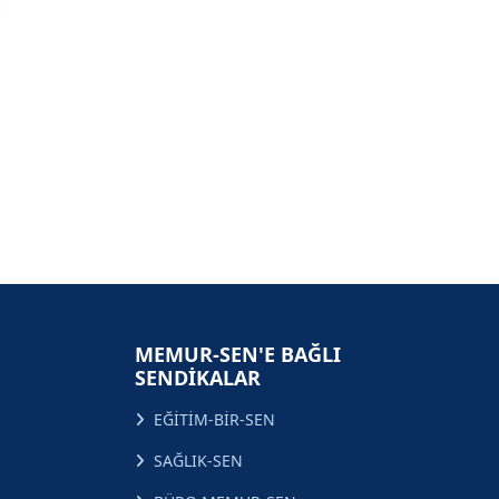
MEMUR-SEN'E BAĞLI
SENDİKALAR
EĞİTİM-BİR-SEN
SAĞLIK-SEN