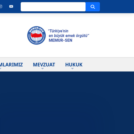
Ara
MLARIMIZ
MEVZUAT
HUKUK