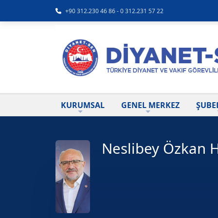
+90 312.230 46 86 - 0 312.231 57 22
KURUMSAL
GENEL MERKEZ
ŞUBE
Neslibey Özkan H