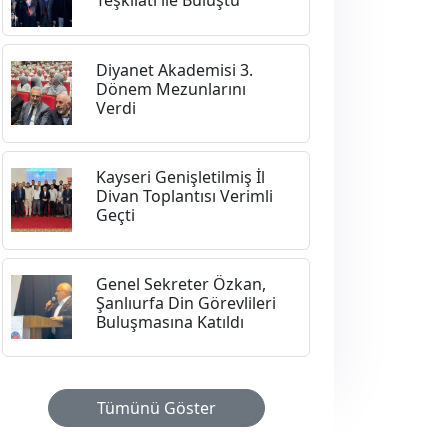
Diyanet Akademisi 3.
Dönem Mezunlarını
Verdi
Kayseri Genişletilmiş İl
Divan Toplantısı Verimli
Geçti
Genel Sekreter Özkan,
Şanlıurfa Din Görevlileri
Buluşmasına Katıldı
Tümünü Göster