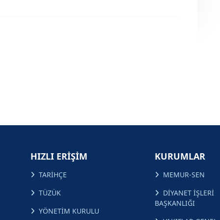
HIZLI ERİŞİM
KURUMLAR
TARİHÇE
MEMUR-SEN
TÜZÜK
DİYANET İŞLERİ
BAŞKANLIĞI
YÖNETİM KURULU