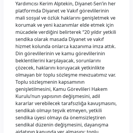
Yardımcısı Kerim Alptekin, Diyanet-Sen’in her
platformda Diyanet ve Vakıf görevlilerinin
mali sosyal ve özlük haklarını genişletmek ve
korumak ve yeni kazanımlar elde etmek için
mücadele verdiğini belirterek “20 yıldır yetkili
sendika olarak masada Diyanet ve vakıf
hizmet kolunda onlarca kazanıma imza attık.
Din görevlilerinin ve kamu görevlilerinin
beklentilerini karşılayacak, sorunlarını
çözecek, haklarını koruyacak yetkinlikte
olmayan bir toplu sözleşme mevzuatımız var.
Toplu sözleşmenin kapsamının
genişletilmesini, Kamu Görevlileri Hakem
Kurulu’nun yapısının değişmesini, adil
kararlar verebilecek tarafsızlığa kavuşmasını,
sendikalı olmayı teşvik etmeyen, yetkili
sendika üyesi olmayı da önemsizleştiren
sendikal düzenin değişmesini, dayanışma
aidatının kanunda yer almasını; toplu