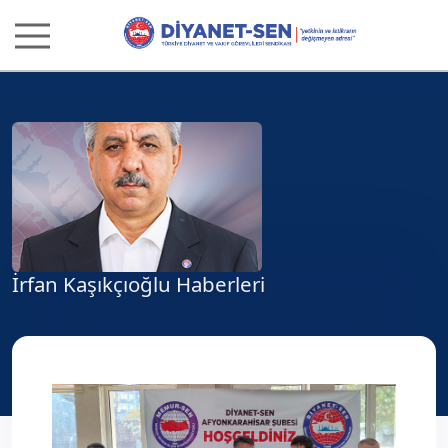
İrfan Kaşıkçıoğlu Haberleri