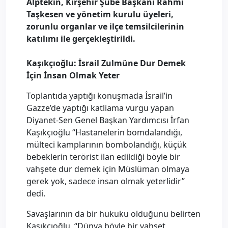
Alptekin, Kırşehir Şube Başkanı Rahmi
Taşkesen ve yönetim kurulu üyeleri,
zorunlu organlar ve ilçe temsilcilerinin
katılımı ile gerçekleştirildi.
Kaşıkçıoğlu: İsrail Zulmüne Dur Demek
İçin İnsan Olmak Yeter
Toplantıda yaptığı konuşmada İsrail’in
Gazze’de yaptığı katliama vurgu yapan
Diyanet-Sen Genel Başkan Yardımcısı İrfan
Kaşıkçıoğlu “Hastanelerin bomdalandığı,
mülteci kamplarının bombolandığı, küçük
bebeklerin terörist ilan edildiği böyle bir
vahşete dur demek için Müslüman olmaya
gerek yok, sadece insan olmak yeterlidir”
dedi.
Savaşlarının da bir hukuku olduğunu belirten
Kaşıkçıoğlu, “Dünya böyle bir vahşet