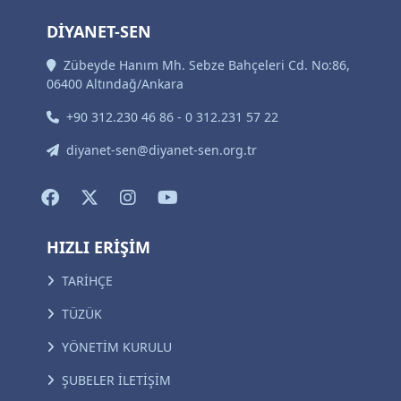
DİYANET-SEN
Zübeyde Hanım Mh. Sebze Bahçeleri Cd. No:86,
06400 Altındağ/Ankara
+90 312.230 46 86 - 0 312.231 57 22
diyanet-sen@diyanet-sen.org.tr
HIZLI ERİŞİM
TARİHÇE
TÜZÜK
YÖNETİM KURULU
ŞUBELER İLETİŞİM