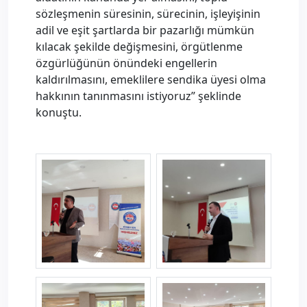
sözleşmenin süresinin, sürecinin, işleyişinin
adil ve eşit şartlarda bir pazarlığı mümkün
kılacak şekilde değişmesini, örgütlenme
özgürlüğünün önündeki engellerin
kaldırılmasını, emeklilere sendika üyesi olma
hakkının tanınmasını istiyoruz” şeklinde
konuştu.
afyon--6-.jpg
afyon--5-.jpg