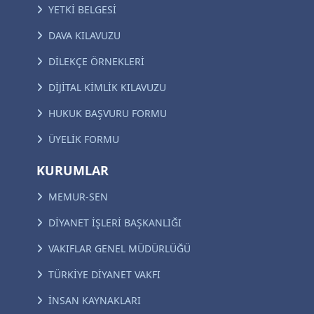
YETKİ BELGESİ
DAVA KILAVUZU
DİLEKÇE ÖRNEKLERİ
DİJİTAL KİMLİK KILAVUZU
HUKUK BAŞVURU FORMU
ÜYELİK FORMU
KURUMLAR
MEMUR-SEN
DİYANET İŞLERİ BAŞKANLIĞI
VAKIFLAR GENEL MÜDÜRLÜĞÜ
TÜRKİYE DİYANET VAKFI
İNSAN KAYNAKLARI