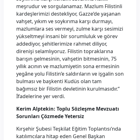
meşrudur ve sorgulanamaz. Mazlum Filistinli
kardeşlerimizi destekliyor, Gazze’de yaşanan
vahşet, yıkım ve soykırıma karşı durmayı,
mazlumlara ses vermeyi, zulme karşı sesimizi
yükseltmeyi insani bir sorumluluk ve görev
addediyor, şehitlerimize rahmet diliyor,
direnişi selamlıyoruz. Filistin topraklarına
barışın gelmesinin, vahşetin bitmesinin, 75
yıllık acının ve mazlumiyetin sona ermesinin
yegâne yolu Filistin’e saldırıların ve işgalin son
bulması ve başkenti Kudüs olan tam
bağımsız bir Filistin devletinin kurulmasıdır.”
İfadelerine yer verdi.
Kerim Alptekin:
Toplu Sözleşme Mevzuatı
Sorunları Çözmede Yetersiz
Kırşehir Şubesi Teşkilat Eğitim Toplantısı’nda
katılımcılara hitap eden Genel Başkan