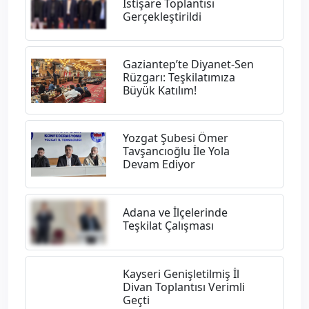
İstişare Toplantısı
Gerçekleştirildi
Gaziantep’te Diyanet-Sen
Rüzgarı: Teşkilatımıza
Büyük Katılım!
Yozgat Şubesi Ömer
Tavşancıoğlu İle Yola
Devam Ediyor
Adana ve İlçelerinde
Teşkilat Çalışması
Kayseri Genişletilmiş İl
Divan Toplantısı Verimli
Geçti