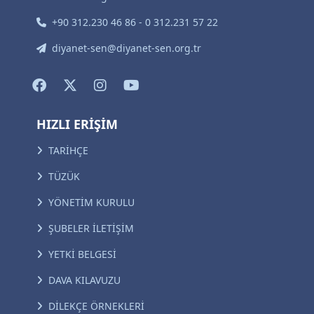
+90 312.230 46 86 - 0 312.231 57 22
diyanet-sen@diyanet-sen.org.tr
HIZLI ERİŞİM
TARİHÇE
TÜZÜK
YÖNETİM KURULU
ŞUBELER İLETİŞİM
YETKİ BELGESİ
DAVA KILAVUZU
DİLEKÇE ÖRNEKLERİ