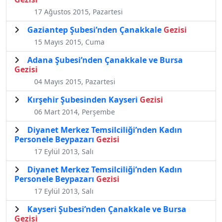
17 Ağustos 2015, Pazartesi
Gaziantep Şubesi’nden Çanakkale
Gezisi
15 Mayıs 2015, Cuma
​Adana Şubesi’nden Çanakkale ve Bursa
Gezisi
04 Mayıs 2015, Pazartesi
Kırşehir Şubesinden Kayseri
Gezisi
06 Mart 2014, Perşembe
Diyanet Merkez Temsilciliği’nden Kadın
Personele Beypazarı
Gezisi
17 Eylül 2013, Salı
Diyanet Merkez Temsilciliği’nden Kadın
Personele Beypazarı
Gezisi
17 Eylül 2013, Salı
Kayseri Şubesi’nden Çanakkale ve Bursa
Gezisi