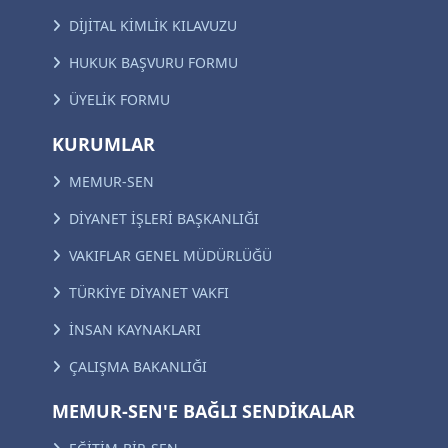
DİJİTAL KİMLİK KILAVUZU
HUKUK BAŞVURU FORMU
ÜYELİK FORMU
KURUMLAR
MEMUR-SEN
DİYANET İŞLERİ BAŞKANLIĞI
VAKIFLAR GENEL MÜDÜRLÜĞÜ
TÜRKİYE DİYANET VAKFI
İNSAN KAYNAKLARI
ÇALIŞMA BAKANLIĞI
MEMUR-SEN'E BAĞLI SENDİKALAR