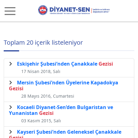
Toplam 20 içerik listeleniyor
Eskişehir Şubesi’nden Çanakkale
Gezisi
17 Nisan 2018, Salı
Mersin Şubesi’nden Üyelerine Kapadokya
Gezisi
28 Mayıs 2016, Cumartesi
​Kocaeli Diyanet-Sen’den Bulgaristan ve
Yunanistan
Gezisi
03 Kasım 2015, Salı
Kayseri Şubesi’nden Geleneksel Çanakkale
Gezisi