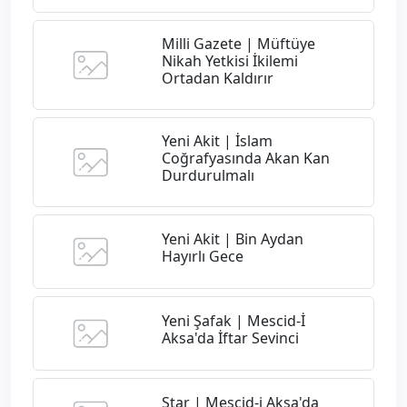
Milli Gazete | Müftüye
Nikah Yetkisi İkilemi
Ortadan Kaldırır
Yeni Akit | İslam
Coğrafyasında Akan Kan
Durdurulmalı
Yeni Akit | Bin Aydan
Hayırlı Gece
Yeni Şafak | Mescid-İ
Aksa'da İftar Sevinci
Star | Mescid-i Aksa'da