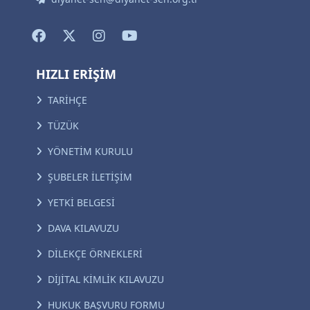
HIZLI ERİŞİM
TARİHÇE
TÜZÜK
YÖNETİM KURULU
ŞUBELER İLETİŞİM
YETKİ BELGESİ
DAVA KILAVUZU
DİLEKÇE ÖRNEKLERİ
DİJİTAL KİMLİK KILAVUZU
HUKUK BAŞVURU FORMU