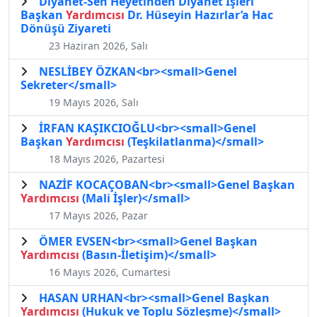
Diyanet-Sen Heyetinden Diyanet İşleri
Başkan
Yardımcısı
Dr. Hüseyin Hazırlar’a Hac
Dönüşü Ziyareti
23 Haziran 2026, Salı
NESLİBEY ÖZKAN<br><small>Genel
Sekreter</small>
19 Mayıs 2026, Salı
İRFAN KAŞIKCIOĞLU<br><small>Genel
Başkan
Yardımcısı
(Teşkilatlanma)</small>
18 Mayıs 2026, Pazartesi
NAZİF KOCAÇOBAN<br><small>Genel Başkan
Yardımcısı
(Mali İşler)</small>
17 Mayıs 2026, Pazar
ÖMER EVSEN<br><small>Genel Başkan
Yardımcısı
(Basın-İletişim)</small>
16 Mayıs 2026, Cumartesi
HASAN URHAN<br><small>Genel Başkan
Yardımcısı
(Hukuk ve Toplu Sözleşme)</small>