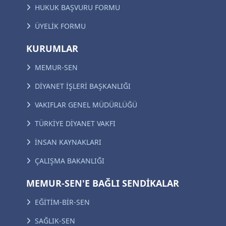
HUKUK BAŞVURU FORMU
ÜYELİK FORMU
KURUMLAR
MEMUR-SEN
DİYANET İŞLERİ BAŞKANLIĞI
VAKIFLAR GENEL MÜDÜRLÜĞÜ
TÜRKİYE DİYANET VAKFI
İNSAN KAYNAKLARI
ÇALIŞMA BAKANLIĞI
MEMUR-SEN'E BAĞLI SENDİKALAR
EĞİTİM-BİR-SEN
SAĞLIK-SEN