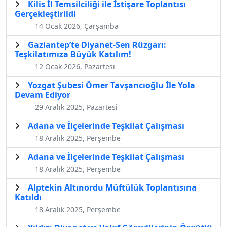
Kilis İl Temsilciliği ile İstişare Toplantısı
Gerçekleştirildi
14 Ocak 2026, Çarşamba
Gaziantep’te Diyanet-Sen Rüzgarı:
Teşkilatımıza Büyük Katılım!
12 Ocak 2026, Pazartesi
Yozgat Şubesi Ömer Tavşancıoğlu İle Yola
Devam Ediyor
29 Aralık 2025, Pazartesi
Adana ve İlçelerinde Teşkilat Çalışması
18 Aralık 2025, Perşembe
Adana ve İlçelerinde Teşkilat Çalışması
18 Aralık 2025, Perşembe
Alptekin Altınordu Müftülük Toplantısına
Katıldı
18 Aralık 2025, Perşembe