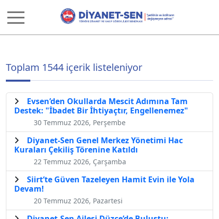
Toplam 1544 içerik listeleniyor
Evsen’den Okullarda Mescit Adımına Tam
Destek: "İbadet Bir İhtiyaçtır, Engellenemez"
30 Temmuz 2026, Perşembe
Diyanet-Sen Genel Merkez Yönetimi Hac
Kuraları Çekiliş Törenine Katıldı
22 Temmuz 2026, Çarşamba
Siirt’te Güven Tazeleyen Hamit Evin ile Yola
Devam!
20 Temmuz 2026, Pazartesi
Diyanet-Sen Ailesi Düzce’de Buluştu: