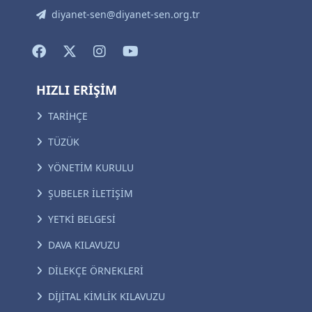
diyanet-sen@diyanet-sen.org.tr
HIZLI ERİŞİM
TARİHÇE
TÜZÜK
YÖNETİM KURULU
ŞUBELER İLETİŞİM
YETKİ BELGESİ
DAVA KILAVUZU
DİLEKÇE ÖRNEKLERİ
DİJİTAL KİMLİK KILAVUZU