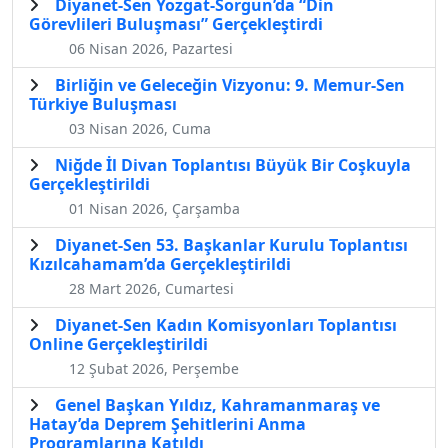
Diyanet-Sen Yozgat-Sorgun’da “Din
Görevlileri Buluşması” Gerçekleştirdi
06 Nisan 2026, Pazartesi
Birliğin ve Geleceğin Vizyonu: 9. Memur-Sen
Türkiye Buluşması
03 Nisan 2026, Cuma
Niğde İl Divan Toplantısı Büyük Bir Coşkuyla
Gerçekleştirildi
01 Nisan 2026, Çarşamba
Diyanet-Sen 53. Başkanlar Kurulu Toplantısı
Kızılcahamam’da Gerçekleştirildi
28 Mart 2026, Cumartesi
Diyanet-Sen Kadın Komisyonları Toplantısı
Online Gerçekleştirildi
12 Şubat 2026, Perşembe
Genel Başkan Yıldız, Kahramanmaraş ve
Hatay’da Deprem Şehitlerini Anma
Programlarına Katıldı