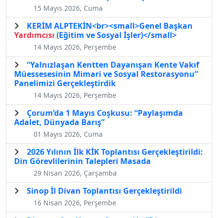
15 Mayıs 2026, Cuma
KERİM ALPTEKİN<br><small>Genel Başkan
Yardımcısı
(Eğitim ve Sosyal İşler)</small>
14 Mayıs 2026, Perşembe
“Yalnızlaşan Kentten Dayanışan Kente Vakıf
Müessesesinin Mimari ve Sosyal Restorasyonu”
Panelimizi Gerçekleştirdik
14 Mayıs 2026, Perşembe
Çorum’da 1 Mayıs Coşkusu: “Paylaşımda
Adalet, Dünyada Barış”
01 Mayıs 2026, Cuma
2026 Yılının İlk KİK Toplantısı Gerçekleştirildi:
Din Görevlilerinin Talepleri Masada
29 Nisan 2026, Çarşamba
Sinop İl Divan Toplantısı Gerçekleştirildi
16 Nisan 2026, Perşembe