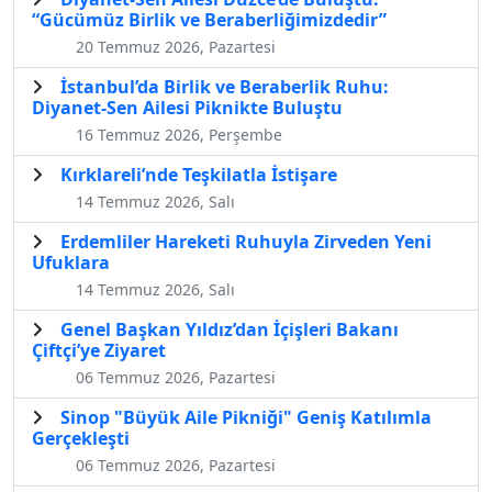
“Gücümüz Birlik ve Beraberliğimizdedir”
20 Temmuz 2026, Pazartesi
İstanbul’da Birlik ve Beraberlik Ruhu:
Diyanet-Sen Ailesi Piknikte Buluştu
16 Temmuz 2026, Perşembe
Kırklareli’nde Teşkilatla İstişare
14 Temmuz 2026, Salı
Erdemliler Hareketi Ruhuyla Zirveden Yeni
Ufuklara
14 Temmuz 2026, Salı
Genel Başkan Yıldız’dan İçişleri Bakanı
Çiftçi’ye Ziyaret
06 Temmuz 2026, Pazartesi
Sinop "Büyük Aile Pikniği" Geniş Katılımla
Gerçekleşti
06 Temmuz 2026, Pazartesi