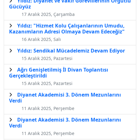
Yıldız: Diyanet ve Vakıf Görevlilerinin Örgütlü
Gücüyüz
17 Aralık 2025, Çarşamba
Yıldız: "Hizmet Kolu Çalışanlarının Umudu,
Kazanımların Adresi Olmaya Devam Edeceğiz"
16 Aralık 2025, Salı
Yıldız: Sendikal Mücadelemiz Devam Ediyor
15 Aralık 2025, Pazartesi
Ağrı Genişletilmiş İl Divan Toplantısı
Gerçekleştirildi
15 Aralık 2025, Pazartesi
Diyanet Akademisi 3. Dönem Mezunlarını
Verdi
11 Aralık 2025, Perşembe
Diyanet Akademisi 3. Dönem Mezunlarını
Verdi
11 Aralık 2025, Perşembe