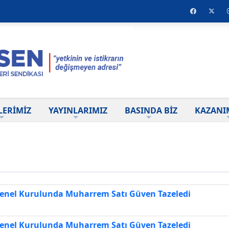
LERİMİZ
YAYINLARIMIZ
BASINDA BİZ
KAZANI
Genel Kurulunda Muharrem Satı Güven Tazeledi
Genel Kurulunda Muharrem Satı Güven Tazeledi