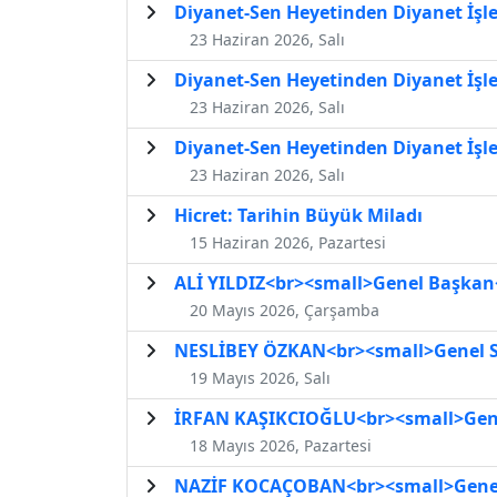
Diyanet-Sen Heyetinden Diyanet İşle
23 Haziran 2026, Salı
Diyanet-Sen Heyetinden Diyanet İşle
23 Haziran 2026, Salı
Diyanet-Sen Heyetinden Diyanet İşle
23 Haziran 2026, Salı
Hicret: Tarihin Büyük Miladı
15 Haziran 2026, Pazartesi
ALİ YILDIZ<br><small>Genel Başkan
20 Mayıs 2026, Çarşamba
NESLİBEY ÖZKAN<br><small>Genel S
19 Mayıs 2026, Salı
İRFAN KAŞIKCIOĞLU<br><small>Genel
18 Mayıs 2026, Pazartesi
NAZİF KOCAÇOBAN<br><small>Genel B