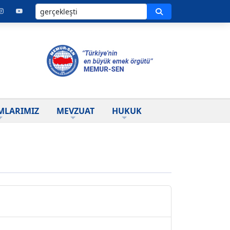
Ara
MLARIMIZ
MEVZUAT
HUKUK