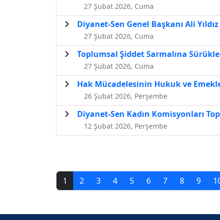
27 Şubat 2026, Cuma
Diyanet-Sen Genel Başkanı Ali Yıldı
27 Şubat 2026, Cuma
Toplumsal Şiddet Sarmalına Sürükl
27 Şubat 2026, Cuma
Hak Mücadelesinin Hukuk ve Emekl
26 Şubat 2026, Perşembe
Diyanet-Sen Kadın Komisyonları Top
12 Şubat 2026, Perşembe
1
2
3
4
5
6
7
8
9
1