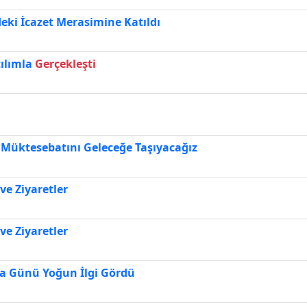
eki İcazet Merasimine Katıldı
tılımla
Gerçekleşti
n Müktesebatını Geleceğe Taşıyacağız
ve Ziyaretler
ve Ziyaretler
mza Günü Yoğun İlgi Gördü