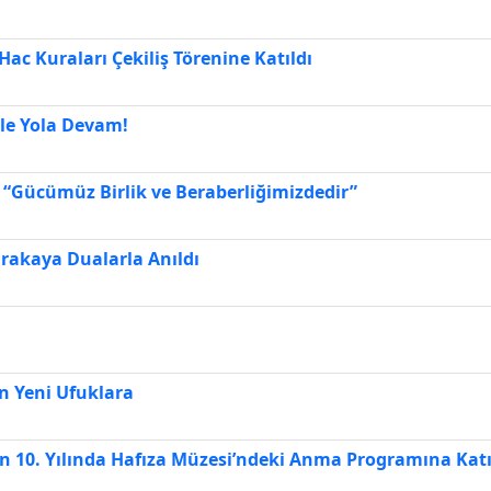
ac Kuraları Çekiliş Törenine Katıldı
ile Yola Devam!
: “Gücümüz Birlik ve Beraberliğimizdedir”
rakaya Dualarla Anıldı
n Yeni Ufuklara
n 10. Yılında Hafıza Müzesi’ndeki Anma Programına Katı