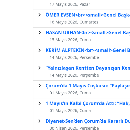
17 Mayıs 2026, Pazar
ÖMER EVSEN<br><small>Genel Başkan 
16 Mayıs 2026, Cumartesi
HASAN URHAN<br><small>Genel Başk
15 Mayıs 2026, Cuma
KERİM ALPTEKİN<br><small>Genel Baş
14 Mayıs 2026, Perşembe
“Yalnızlaşan Kentten Dayanışan Ken
14 Mayıs 2026, Perşembe
Çorum’da 1 Mayıs Coşkusu: “Paylaşı
01 Mayıs 2026, Cuma
1 Mayıs’ın Kalbi Çorum’da Attı: “Hak
01 Mayıs 2026, Cuma
Diyanet-Sen’den Çorum’da Kararlı D
30 Nisan 2026, Perşembe