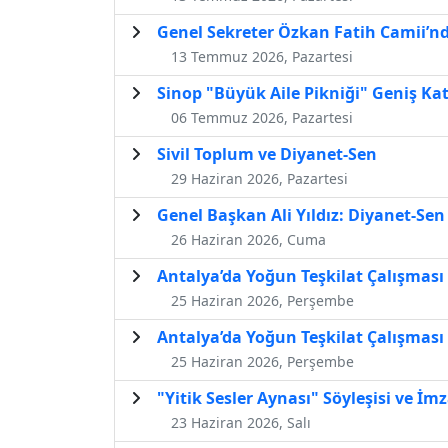
Genel Sekreter Özkan Fatih Camii’nd
13 Temmuz 2026, Pazartesi
Sinop "Büyük Aile Pikniği" Geniş Ka
06 Temmuz 2026, Pazartesi
Sivil Toplum ve Diyanet-Sen
29 Haziran 2026, Pazartesi
Genel Başkan Ali Yıldız: Diyanet-Se
26 Haziran 2026, Cuma
Antalya’da Yoğun Teşkilat Çalışması 
25 Haziran 2026, Perşembe
Antalya’da Yoğun Teşkilat Çalışması 
25 Haziran 2026, Perşembe
"Yitik Sesler Aynası" Söyleşisi ve İ
23 Haziran 2026, Salı