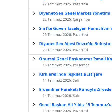
27 Temmuz 2026, Pazartesi
Diyanet-Sen Genel Merkez Yönetimi H
22 Temmuz 2026, Çarşamba
Siirt’te Güven Tazeleyen Hamit Evin 
20 Temmuz 2026, Pazartesi
Diyanet-Sen Ailesi Düzce’de Buluştu
20 Temmuz 2026, Pazartesi
Onursal Genel Başkanımız İsmail Ka
16 Temmuz 2026, Perşembe
Kırklareli’nde Teşkilatla İstişare
14 Temmuz 2026, Salı
Erdemliler Hareketi Ruhuyla Zirvede
14 Temmuz 2026, Salı
Genel Başkan Ali Yıldız 15 Temmuz’u
13 Temmuz 2026, Pazartesi