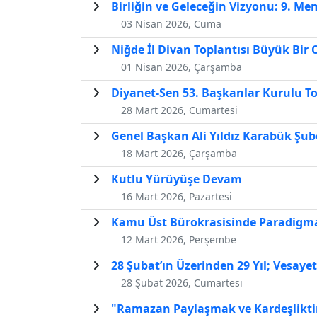
Birliğin ve Geleceğin Vizyonu: 9. M
03 Nisan 2026, Cuma
Niğde İl Divan Toplantısı Büyük Bir
01 Nisan 2026, Çarşamba
Diyanet-Sen 53. Başkanlar Kurulu T
28 Mart 2026, Cumartesi
Genel Başkan Ali Yıldız Karabük Şube
18 Mart 2026, Çarşamba
Kutlu Yürüyüşe Devam
16 Mart 2026, Pazartesi
Kamu Üst Bürokrasisinde Paradigma 
12 Mart 2026, Perşembe
28 Şubat’ın Üzerinden 29 Yıl; Vesayet
28 Şubat 2026, Cumartesi
"Ramazan Paylaşmak ve Kardeşlikti