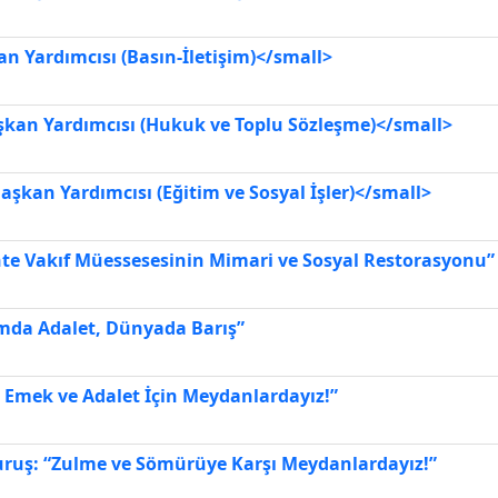
Yardımcısı (Basın-İletişim)</small>
an Yardımcısı (Hukuk ve Toplu Sözleşme)</small>
kan Yardımcısı (Eğitim ve Sosyal İşler)</small>
te Vakıf Müessesesinin Mimari ve Sosyal Restorasyonu”
mda Adalet, Dünyada Barış”
, Emek ve Adalet İçin Meydanlardayız!”
uruş: “Zulme ve Sömürüye Karşı Meydanlardayız!”