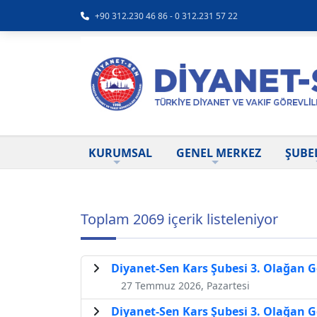
+90 312.230 46 86 - 0 312.231 57 22
KURUMSAL
GENEL MERKEZ
ŞUBE
Toplam 2069 içerik listeleniyor
Diyanet-Sen Kars Şubesi 3. Olağan 
27 Temmuz 2026, Pazartesi
Diyanet-Sen Kars Şubesi 3. Olağan 