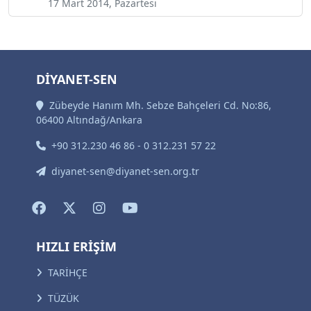
17 Mart 2014, Pazartesi
DİYANET-SEN
Zübeyde Hanım Mh. Sebze Bahçeleri Cd. No:86,
06400 Altındağ/Ankara
+90 312.230 46 86 - 0 312.231 57 22
diyanet-sen@diyanet-sen.org.tr
HIZLI ERİŞİM
TARİHÇE
TÜZÜK