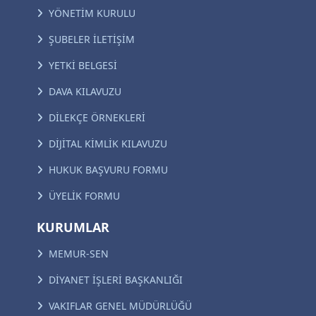
YÖNETİM KURULU
ŞUBELER İLETİŞİM
YETKİ BELGESİ
DAVA KILAVUZU
DİLEKÇE ÖRNEKLERİ
DİJİTAL KİMLİK KILAVUZU
HUKUK BAŞVURU FORMU
ÜYELİK FORMU
KURUMLAR
MEMUR-SEN
DİYANET İŞLERİ BAŞKANLIĞI
VAKIFLAR GENEL MÜDÜRLÜĞÜ