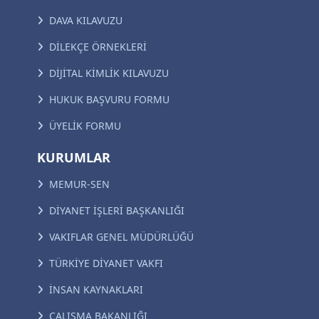
DAVA KILAVUZU
DİLEKÇE ÖRNEKLERİ
DİJİTAL KİMLİK KILAVUZU
HUKUK BAŞVURU FORMU
ÜYELİK FORMU
KURUMLAR
MEMUR-SEN
DİYANET İŞLERİ BAŞKANLIĞI
VAKIFLAR GENEL MÜDÜRLÜĞÜ
TÜRKİYE DİYANET VAKFI
İNSAN KAYNAKLARI
ÇALIŞMA BAKANLIĞI