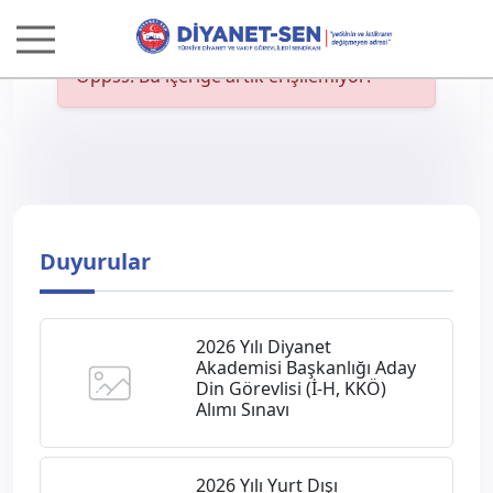
Oppss! Bu içeriğe artık erişilemiyor!
Duyurular
2026 Yılı Diyanet
Akademisi Başkanlığı Aday
Din Görevlisi (İ-H, KKÖ)
Alımı Sınavı
2026 Yılı Yurt Dışı