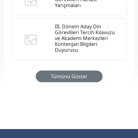
Yarışmaları
III. Dönem Aday Din
Görevlileri Tercih Kılavuzu
ve Akademi Merkezleri
Kontenjan Bilgileri
Duyurusu
Tümünü Göster