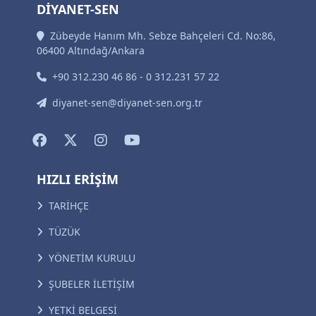
DİYANET-SEN
Zübeyde Hanım Mh. Sebze Bahçeleri Cd. No:86,
06400 Altındağ/Ankara
+90 312.230 46 86 - 0 312.231 57 22
diyanet-sen@diyanet-sen.org.tr
HIZLI ERİŞİM
TARİHÇE
TÜZÜK
YÖNETİM KURULU
ŞUBELER İLETİŞİM
YETKİ BELGESİ